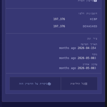
סרטון הפרה
דליפת הנתונים של Zara
חשבונות דלפו
197,376
HIBP
197,376
DEHASHED
ציר זמן
תאריך הפרצה
2026-04-15
4 months ago
נוסף
2026-05-08
3 months ago
עדכון אחרון
2026-05-08
3 months ago
כל הדליפות
ביקורת על הדומיין הזה