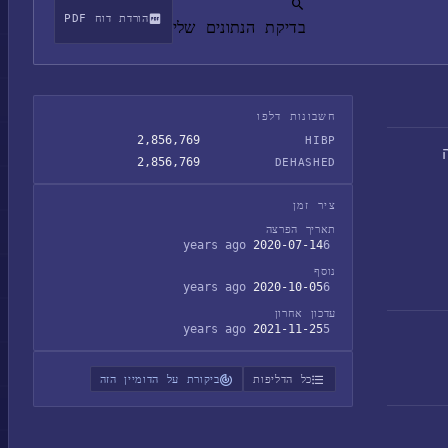
הורדת דוח PDF
בדיקת הנתונים שלי
חשבונות דלפו
2,856,769
HIBP
2,856,769
DEHASHED
ציר זמן
תאריך הפרצה
2020-07-14
6 years ago
נוסף
2020-10-05
6 years ago
עדכון אחרון
2021-11-25
5 years ago
כל הדליפות
ביקורת על הדומיין הזה