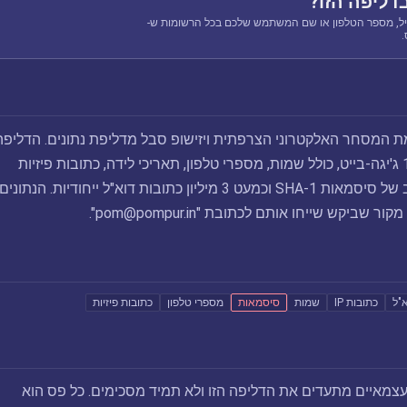
דליפה הזו?
ל, מספר הטלפון או שם המשתמש שלכם בכל הרשומות ש-
, פלטפורמת המסחר האלקטרוני הצרפתית ויזישופ סבל מדליפת נתונים. הדליפה
חשפה מידע בשווי 18 ג'יגה-בייט, כולל שמות, מספרי טלפון, תאריכי לידה, כתובות פיזיות
וכתובות IP, קוד גיבוב של סיסמאות SHA-1 וכמעט 3 מיליון כתובות דוא"ל ייחודיות. הנתונים
".
pom@pompur.in
"ל
כתובות IP
שמות
סיסמאות
מספרי טלפון
כתובות פיזיות
צמאיים מתעדים את הדליפה הזו ולא תמיד מסכימים. כל פס הוא