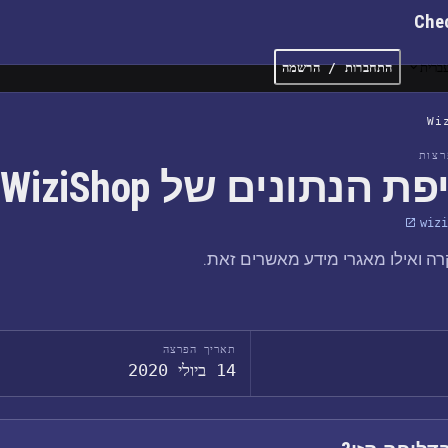
Che
ברית
התחברות / הרשמה
Wi
צות
ת הנתונים של WiziShop
wizi
ה ואילו מאגרי מידע מאשרים זאת.
תאריך הפרצה
14 ביולי 2020