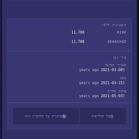
חשבונות דלפו
11,788
HIBP
11,788
DEHASHED
ציר זמן
תאריך הפרצה
2021-03-08
5 years ago
נוסף
2021-03-15
5 years ago
עדכון אחרון
2021-05-03
5 years ago
כל הדליפות
ביקורת על הדומיין הזה