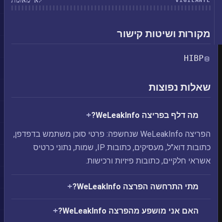
לא מאומת
VIGILANTE
מקורות ושיטות קישור
HIBP
שאלות נפוצות
מה דלף בפריצה WeLeakInfo?
הפריצה WeLeakInfo שנחשפה: פרטי סוכן משתמש בדפדפן,
כתובות דוא"ל, מעסיקים, כתובות IP, שמות, נתוני כרטיס
אשראי חלקיים, כתובות פיזיות ורכישות.
מתי התרחשה הפרצה WeLeakInfo?
האם אני מושפע מהפרצה WeLeakInfo?