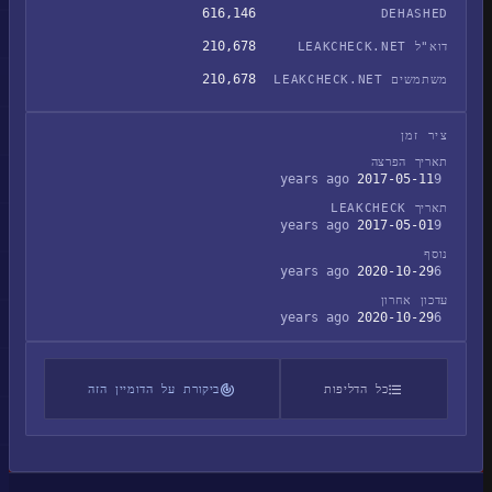
616,146
DEHASHED
210,678
דוא"ל LEAKCHECK.NET
210,678
משתמשים LEAKCHECK.NET
ציר זמן
תאריך הפרצה
2017-05-11
9 years ago
תאריך LEAKCHECK
2017-05-01
9 years ago
נוסף
2020-10-29
6 years ago
עדכון אחרון
2020-10-29
6 years ago
כל הדליפות
ביקורת על הדומיין הזה