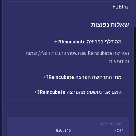
HIBP
שאלות נפוצות
מה דלף בפריצה Reincubate?
הפריצה Reincubate שנחשפה: כתובות דוא"ל, שמות
וסיסמאות.
מתי התרחשה הפרצה Reincubate?
האם אני מושפע מהפרצה Reincubate?
חשבונות דלפו
616,146
HIBP