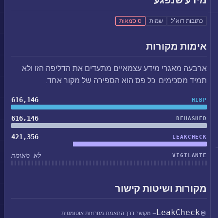
מידע שנפגע
כתובות דוא"ל
שמות
סיסמאות
אימות מקורות
ארבעה מאגרי מידע עצמאיים מתעדים את הדליפה הזו ולא
תמיד מסכימים. כל פס הוא הספירה של מקור אחד.
616,146
HIBP
616,146
DEHASHED
421,356
LEAKCHECK
לא מאומת
VIGILANTE
מקורות ושיטות קישור
LeakCheck
— מקושר דרך התאמת מחרוזות אוטומטית