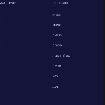
חוזק סיסמה
בוטים ו-MCP
החברה
תמחור
השוואה
אזכורים
שאלות נפוצות
חדשות
בלוג
מַגָע