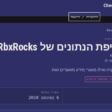
Che
ברית
התחברות / הרשמה
Rb
צות
ת הנתונים של RbxRocks
R
rb
ה ואילו מאגרי מידע מאשרים זאת.
ת הסיסמה בחיפוש
תאריך הפרצה
6 באוגוסט 2018