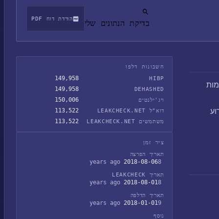
הורדת דוח PDF
בדיקת הנתונים שלי
חשבונות דלפו
149,958
HIBP
בל מפריצת נתונים. כמעט 25,000 רשומות
149,958
DEHASHED
150,006
ויג'ילנטים
ירוע
113,522
דוא"ל LEAKCHECK.NET
113,522
משתמשים LEAKCHECK.NET
ציר זמן
תאריך הפרצה
2018-08-06
8 years ago
תאריך LEAKCHECK
2018-08-01
8 years ago
תאריך הדלפה
2018-01-01
9 years ago
נוסף