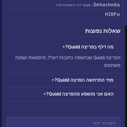
Dehashed
— מקושר דרך התאמת דומיין
HIBP
שאלות נפוצות
מה דלף בפריצה Quidd?
הפריצה Quidd שנחשפה: כתובות דוא"ל, סיסמאות ושמות
משתמש.
מתי התרחשה הפרצה Quidd?
האם אני מושפע מהפרצה Quidd?
חשבונות דלפו