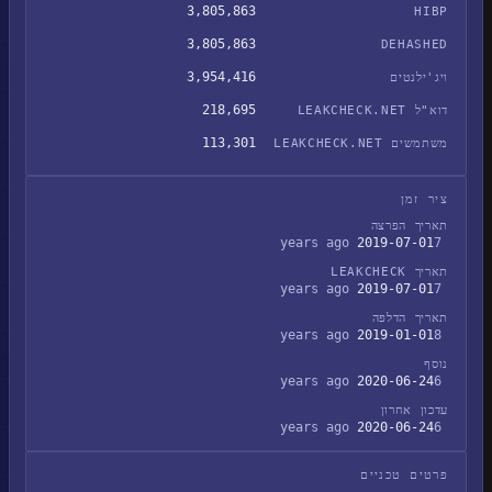
3,805,863
HIBP
3,805,863
DEHASHED
3,954,416
ויג'ילנטים
218,695
דוא"ל LEAKCHECK.NET
113,301
משתמשים LEAKCHECK.NET
ציר זמן
תאריך הפרצה
2019-07-01
7 years ago
תאריך LEAKCHECK
2019-07-01
7 years ago
תאריך הדלפה
2019-01-01
8 years ago
נוסף
2020-06-24
6 years ago
עדכון אחרון
2020-06-24
6 years ago
פרטים טכניים