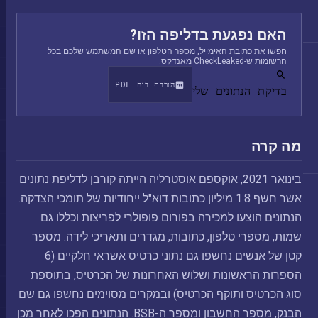
האם נפגעת בדליפה הזו?
חפשו את כתובת האימייל, מספר הטלפון או שם המשתמש שלכם בכל
הרשומות ש-CheckLeaked מאנדקס.
הורדת דוח PDF
בדיקת הנתונים שלי
מה קרה
בינואר 2021, אוקספם אוסטרליה הייתה קורבן לדליפת נתונים
אשר חשף 1.8 מיליון כתובות דוא"ל ייחודיות של תומכי הצדקה.
הנתונים הוצעו למכירה בפורום פופולרי לפריצות וכללו גם
שמות, מספרי טלפון, כתובות, מגדרים ותאריכי לידה. מספר
קטן של אנשים נחשפו גם נתוני כרטיס אשראי חלקיים (6
הספרות הראשונות ושלוש האחרונות של הכרטיס, בתוספת
סוג הכרטיס ותוקף הכרטיס) ובמקרים מסוימים נחשפו גם שם
הבנק, מספר החשבון ומספר ה-BSB. הנתונים הפכו לאחר מכן