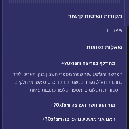
מקורות ושיטות קישור
HIBP
שאלות נפוצות
מה דלף בפריצה Oxfam?
הפריצה Oxfam שנחשפה: מספרי חשבון בנק, תאריכי לידה,
כתובות דוא"ל, מגדרים, שמות, נתוני כרטיס אשראי חלקיים,
היסטוריית תשלומים, מספרי טלפון וכתובות פיזיות.
מתי התרחשה הפרצה Oxfam?
האם אני מושפע מהפרצה Oxfam?