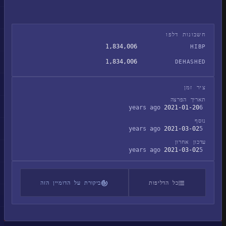
חשבונות דלפו
1,834,006
HIBP
1,834,006
DEHASHED
ציר זמן
תאריך הפרצה
2021-01-20
6 years ago
נוסף
2021-03-02
5 years ago
עדכון אחרון
2021-03-02
5 years ago
כל הדליפות
ביקורת על הדומיין הזה