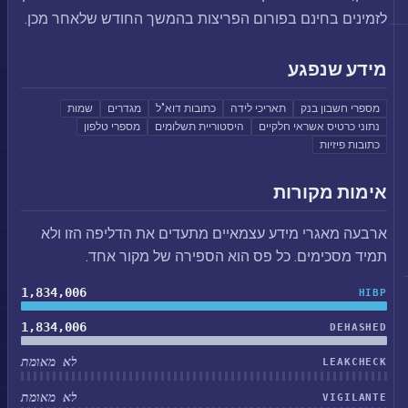
לזמינים בחינם בפורום הפריצות בהמשך החודש שלאחר מכן.
מידע שנפגע
מספרי חשבון בנק
תאריכי לידה
כתובות דוא"ל
מגדרים
שמות
נתוני כרטיס אשראי חלקיים
היסטוריית תשלומים
מספרי טלפון
כתובות פיזיות
אימות מקורות
ארבעה מאגרי מידע עצמאיים מתעדים את הדליפה הזו ולא
תמיד מסכימים. כל פס הוא הספירה של מקור אחד.
1,834,006
HIBP
1,834,006
DEHASHED
לא מאומת
LEAKCHECK
לא מאומת
VIGILANTE