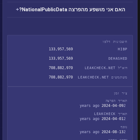
האם אני מושפע מהפרצה NationalPublicData?
חשבונות דלפו
133,957,569
HIBP
133,957,569
DEHASHED
708,882,970
דוא"ל LEAKCHECK.NET
708,882,970
משתמשים LEAKCHECK.NET
ציר זמן
תאריך הפרצה
2024-04-09
2 years ago
תאריך LEAKCHECK
2024-04-01
2 years ago
נוסף
2024-08-13
2 years ago