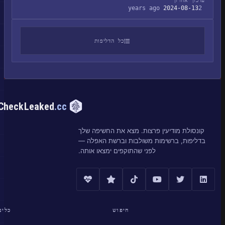
עדכון אחרון
2024-08-13
2 years ago
כל הדליפות
CheckLeaked
.cc
קונסולת מודיעין פרצות. מצא את החשיפה שלך
בדליפות, ברשימות משולבות וברשת האפלה —
לפני שהתוקפים ימצאו אותה.
חיפוש
כלים