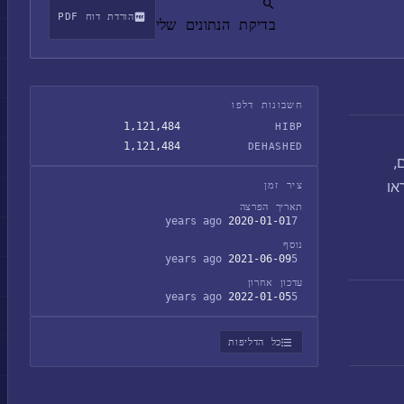
הורדת דוח PDF
בדיקת הנתונים שלי
חשבונות דלפו
1,121,484
HIBP
1,121,484
DEHASHED
 מחשבים,
או
ציר זמן
תאריך הפרצה
2020-01-01
7 years ago
נוסף
2021-06-09
5 years ago
עדכון אחרון
2022-01-05
5 years ago
כל הדליפות