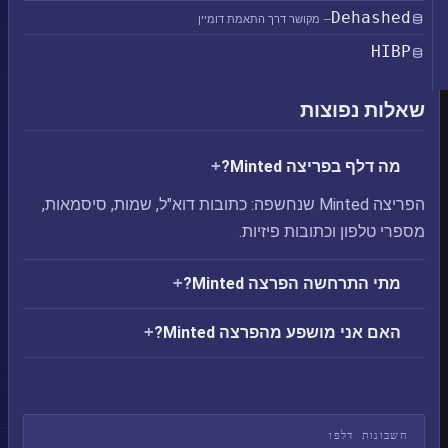
Dehashed
— מקושר דרך התאמת דומיין
HIBP
שאלות נפוצות
מה דלף בפריצה Minted?
הפריצה Minted שנחשפה: כתובות דוא"ל, שמות, סיסמאות,
מספרי טלפון וכתובות פיזיות.
מתי התרחשה הפרצה Minted?
האם אני מושפע מהפרצה Minted?
חשבונות דלפו