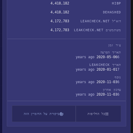
4,418,182
HIBP
4,418,182
DEHASHED
4,172,783
דוא"ל LEAKCHECK.NET
4,172,783
משתמשים LEAKCHECK.NET
ציר זמן
תאריך הפרצה
2020-05-06
6 years ago
תאריך LEAKCHECK
2020-01-01
7 years ago
נוסף
2020-11-03
6 years ago
עדכון אחרון
2020-11-03
6 years ago
כל הדליפות
ביקורת על הדומיין הזה