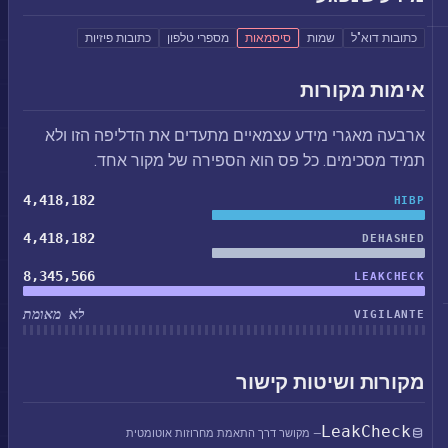
כתובות דוא"ל
שמות
סיסמאות
מספרי טלפון
כתובות פיזיות
אימות מקורות
ארבעה מאגרי מידע עצמאיים מתעדים את הדליפה הזו ולא
תמיד מסכימים. כל פס הוא הספירה של מקור אחד.
4,418,182
HIBP
4,418,182
DEHASHED
8,345,566
LEAKCHECK
לא מאומת
VIGILANTE
מקורות ושיטות קישור
LeakCheck
— מקושר דרך התאמת מחרוזות אוטומטית