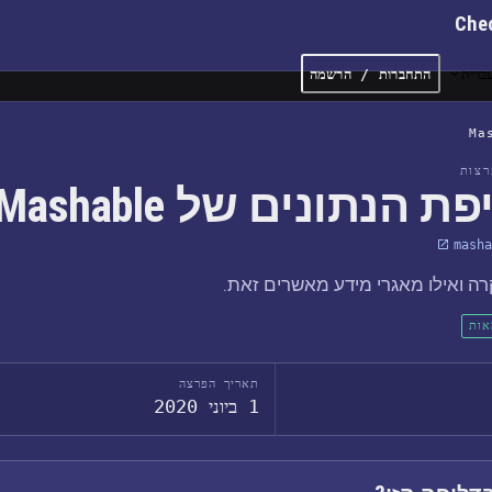
Che
ברית
התחברות / הרשמה
Ma
צות
ת הנתונים של Mashable
masha
ה ואילו מאגרי מידע מאשרים זאת.
אות
תאריך הפרצה
1 ביוני 2020