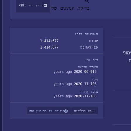
הורדת דוח PDF
בדיקת הנתונים שלי
חשבונות דלפו
1,414,677
HIBP
1,414,677
DEHASHED
סימוני
.
ציר זמן
תאריך הפרצה
2020-06-01
6 years ago
נוסף
2020-11-10
6 years ago
עדכון אחרון
2020-11-10
6 years ago
כל הדליפות
ביקורת על הדומיין הזה