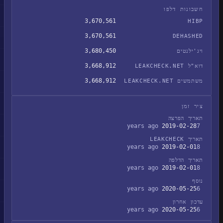
חשבונות דלפו
3,670,561
HIBP
3,670,561
DEHASHED
3,680,450
ויג'ילנטים
3,668,912
דוא"ל LEAKCHECK.NET
3,668,912
משתמשים LEAKCHECK.NET
ציר זמן
תאריך הפרצה
2019-02-28
7 years ago
תאריך LEAKCHECK
2019-02-01
8 years ago
תאריך הדלפה
2019-02-01
8 years ago
נוסף
2020-05-25
6 years ago
עדכון אחרון
2020-05-25
6 years ago