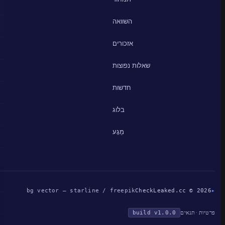
השוואה
אזכורים
שאלות נפוצות
חדשות
בלוג
מַגָע
bg vector — starline / freepik
CheckLeaked.cc © 2026
▸
פרטיות
·
תנאים
build v1.0.0