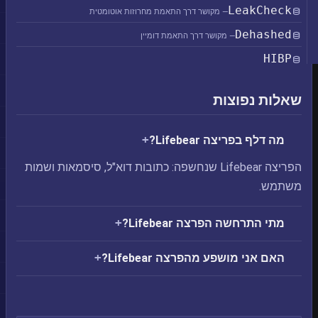
LeakCheck
— מקושר דרך התאמת מחרוזות אוטומטית
Dehashed
— מקושר דרך התאמת דומיין
HIBP
שאלות נפוצות
מה דלף בפריצה Lifebear?
הפריצה Lifebear שנחשפה: כתובות דוא"ל, סיסמאות ושמות
משתמש.
מתי התרחשה הפרצה Lifebear?
האם אני מושפע מהפרצה Lifebear?