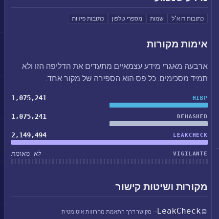
כתובות דוא"ל
שמות
מספרי טלפון
כתובות פיזיות
אימות מקורות
ארבעה מאגרי מידע עצמאיים מתעדים את הדליפה הזו ולא
תמיד מסכימים. כל פס הוא הספירה של מקור אחד.
1,075,241
HIBP
1,075,241
DEHASHED
2,149,494
LEAKCHECK
לא מאומת
VIGILANTE
מקורות ושיטות קישור
LeakCheck
— מקושר דרך התאמת מחרוזות אוטומטית