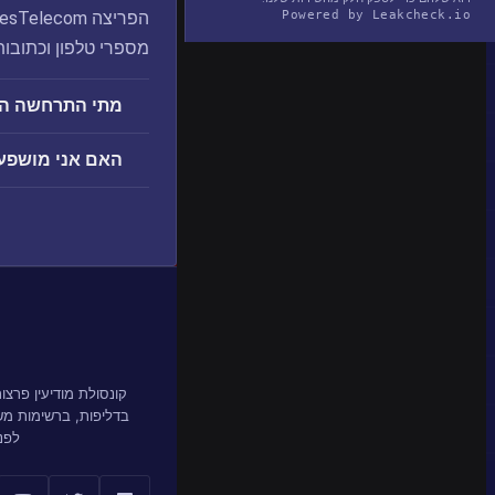
Powered by Leakcheck.io
מספרי טלפון וכתובות 
מתי התרחשה הפרצה Telecom
האם אני מושפע מהפרצה om
קונסולת מודיעין פרצ
בדליפות, ברשימות מ
לפנ