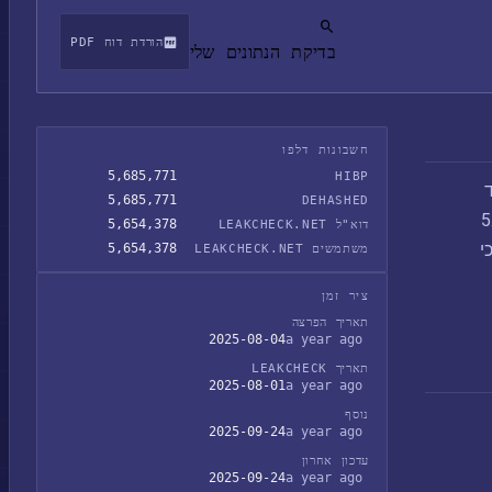
הורדת דוח PDF
בדיקת הנתונים שלי
חשבונות דלפו
5,685,771
HIBP
נגד
5,685,771
DEHASHED
מעט 6.4 מיליון רשומות לקוחות, כולל 5.7
5,654,378
דוא"ל LEAKCHECK.NET
י
5,654,378
משתמשים LEAKCHECK.NET
ציר זמן
תאריך הפרצה
2025-08-04
a year ago
תאריך LEAKCHECK
2025-08-01
a year ago
נוסף
2025-09-24
a year ago
עדכון אחרון
2025-09-24
a year ago