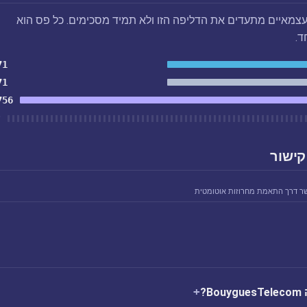
צמאיים מתעדים את הדליפה הזו ולא תמיד מסכימים. כל פס הוא
ד.
71
71
756
ל
קישור
ר דרך התאמת מחרוזות אוטומטית
B?