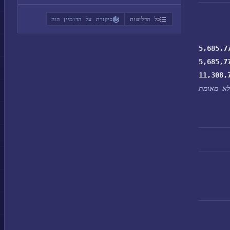
כל הדליפות
ביקורת על הדומיין הזה
5,685,7
5,685,7
11,308,
א מאומת