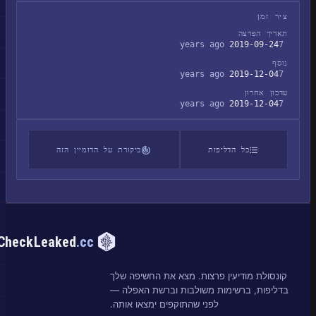
ציר זמן
תאריך הפרצה
2019-09-24
7 years ago
נוסף
2019-12-04
7 years ago
עדכון אחרון
2019-12-04
7 years ago
כל הדליפות
ביקורת על הדומיין הזה
CheckLeaked
.cc
קונסולת מודיעין פרצות. מצא את החשיפה שלך
בדליפות, ברשימות משולבות וברשת האפלה —
לפני שהתוקפים ימצאו אותה.