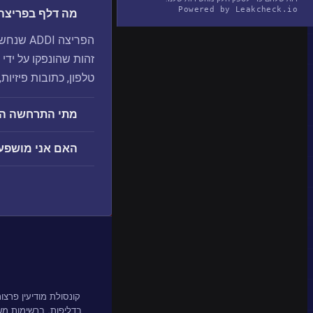
Powered by Leakcheck.io
מה דלף בפריצה ADDI
הפריצה 
טלפון, כתובות פיזיות,
מתי התרחשה הפרצה
האם אני מושפע מה
קונסולת מודיעין פרצ
בדליפות, ברשימות מ