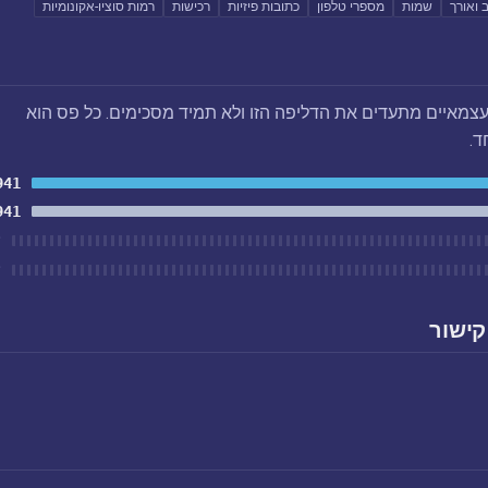
ב ואורך
שמות
מספרי טלפון
כתובות פיזיות
רכישות
רמות סוציו-אקונומיות
צמאיים מתעדים את הדליפה הזו ולא תמיד מסכימים. כל פס הוא
ד.
941
941
ל
ל
קישור