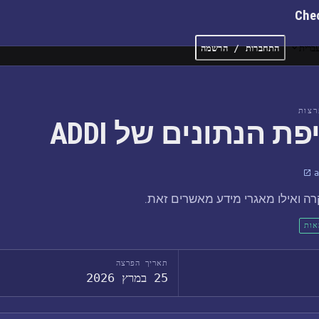
Che
ברית
התחברות / הרשמה
צות
פת הנתונים של ADDI
a
ה ואילו מאגרי מידע מאשרים זאת.
אות
תאריך הפרצה
25 במרץ 2026