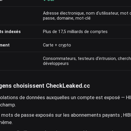
Adresse électronique, nom d'utilisateur, mot 
passe, domaine, mot-clé
ts indexés
Plus de 17,5 milliards de comptes
ement
Carte + crypto
Consommateurs, testeurs d'intrusion, cherch
développeurs
 gens choisissent CheckLeaked.cc
violations de données auxquelles un compte est exposé — HIB
 champ.
 mots de passe exposés sur les abonnements payants ; HIBP 
même.