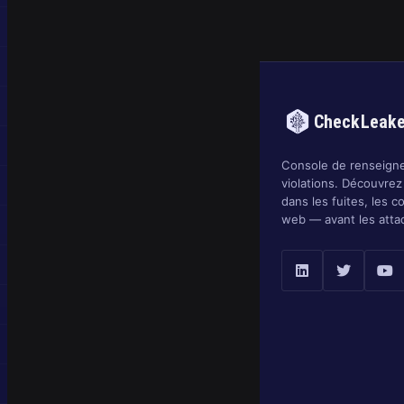
CheckLeak
Console de renseigne
violations. Découvrez
dans les fuites, les c
web — avant les atta