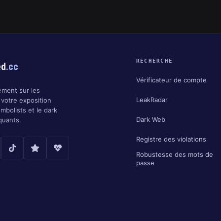
RECHERCHE
ed
.cc
Vérificateur de compte
ment sur les
LeakRadar
 votre exposition
ombolists et le dark
Dark Web
quants.
Registre des violations
Robustesse des mots de
passe