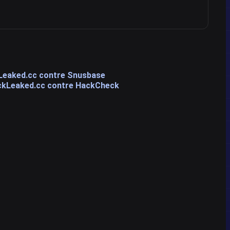
Leaked.cc contre Snusbase
kLeaked.cc contre HackCheck