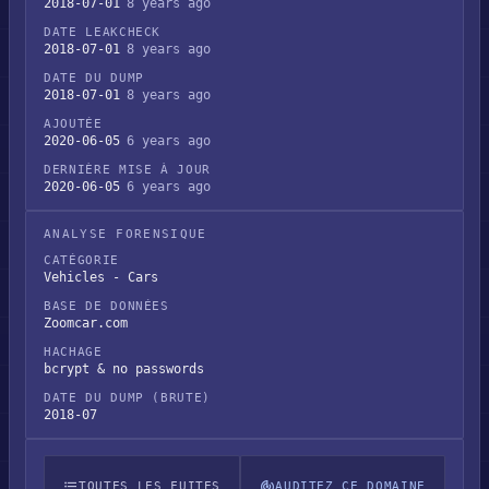
2018-07-01
8 years ago
DATE LEAKCHECK
2018-07-01
8 years ago
DATE DU DUMP
2018-07-01
8 years ago
AJOUTÉE
2020-06-05
6 years ago
DERNIÈRE MISE À JOUR
2020-06-05
6 years ago
ANALYSE FORENSIQUE
CATÉGORIE
Vehicles - Cars
BASE DE DONNÉES
Zoomcar.com
HACHAGE
bcrypt & no passwords
DATE DU DUMP (BRUTE)
2018-07
TOUTES LES FUITES
AUDITEZ CE DOMAINE