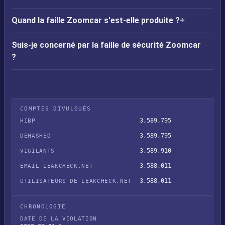
Quand la faille Zoomcar s'est-elle produite ?
Suis-je concerné par la faille de sécurité Zoomcar
?
COMPTES DIVULGUÉS
3,589,795
HIBP
3,589,795
DEHASHED
3,589,910
VIGILANTS
3,588,011
EMAIL LEAKCHECK.NET
3,588,011
UTILISATEURS DE LEAKCHECK.NET
CHRONOLOGIE
DATE DE LA VIOLATION