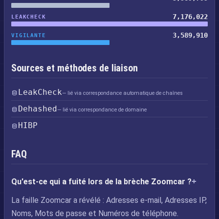
7,176,022
LEAKCHECK
3,589,910
VIGILANTE
Sources et méthodes de liaison
LeakCheck
— lié via correspondance automatique de chaînes
Dehashed
— lié via correspondance de domaine
HIBP
FAQ
Qu'est-ce qui a fuité lors de la brèche Zoomcar ?
La faille Zoomcar a révélé : Adresses e-mail, Adresses IP,
Noms, Mots de passe et Numéros de téléphone.