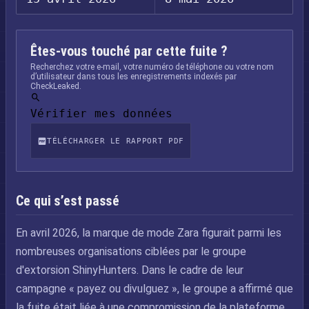
Êtes-vous touché par cette fuite ?
Recherchez votre e-mail, votre numéro de téléphone ou votre nom
d’utilisateur dans tous les enregistrements indexés par
CheckLeaked.
Vérifier mes données
TÉLÉCHARGER LE RAPPORT PDF
Ce qui s’est passé
En avril 2026, la marque de mode Zara figurait parmi les
nombreuses organisations ciblées par le groupe
d'extorsion ShinyHunters. Dans le cadre de leur
campagne « payez ou divulguez », le groupe a affirmé que
la fuite était liée à une compromission de la plateforme