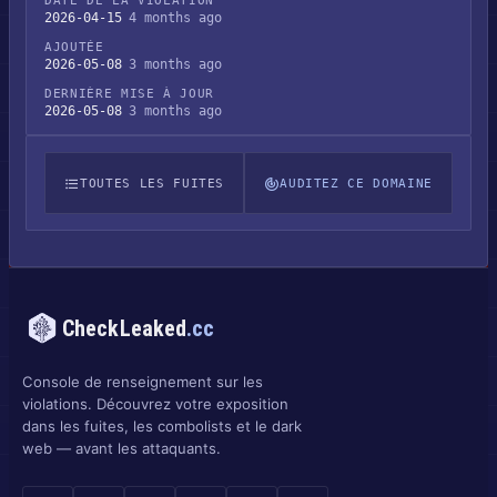
DATE DE LA VIOLATION
2026-04-15
4 months ago
AJOUTÉE
2026-05-08
3 months ago
DERNIÈRE MISE À JOUR
2026-05-08
3 months ago
TOUTES LES FUITES
AUDITEZ CE DOMAINE
CheckLeaked
.cc
Console de renseignement sur les
violations. Découvrez votre exposition
dans les fuites, les combolists et le dark
web — avant les attaquants.