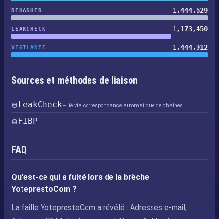
1,444,629
DEHASHED
1,173,450
LEAKCHECK
1,444,912
VIGILANTE
Sources et méthodes de liaison
LeakCheck
— lié via correspondance automatique de chaînes
HIBP
FAQ
Qu'est-ce qui a fuité lors de la brèche
YoteprestoCom ?
La faille YoteprestoCom a révélé : Adresses e-mail,