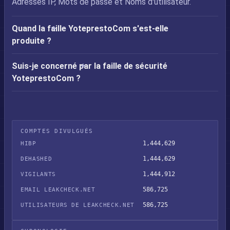
Adresses IP, Mots de passe et Noms d'utilisateur.
Quand la faille YoteprestoCom s'est-elle
produite ?
Suis-je concerné par la faille de sécurité
YoteprestoCom ?
COMPTES DIVULGUÉS
1,444,629
HIBP
1,444,629
DEHASHED
1,444,912
VIGILANTS
586,725
EMAIL LEAKCHECK.NET
586,725
UTILISATEURS DE LEAKCHECK.NET