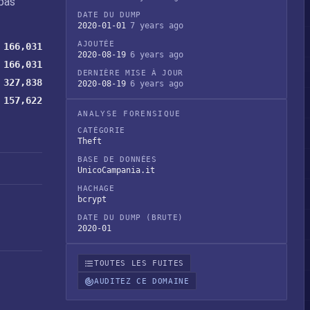
pas
DATE DU DUMP
2020-01-01
7 years ago
AJOUTÉE
166,031
2020-08-19
6 years ago
166,031
DERNIÈRE MISE À JOUR
327,838
2020-08-19
6 years ago
157,622
ANALYSE FORENSIQUE
CATÉGORIE
Theft
BASE DE DONNÉES
UnicoCampania.it
HACHAGE
bcrypt
DATE DU DUMP (BRUTE)
2020-01
TOUTES LES FUITES
AUDITEZ CE DOMAINE