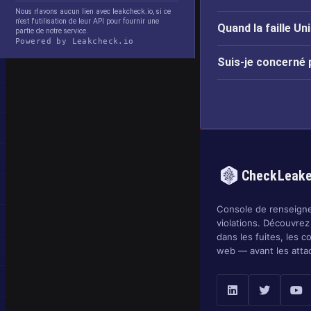
Nous n'avons aucun lien avec leakcheck.io, si ce
n'est l'utilisation de leur API pour fournir une
Quand la faille Un
partie de notre service.
Powered by Leakcheck.io
Suis-je concerné 
CheckLeak
Console de renseigne
violations. Découvrez
dans les fuites, les c
web — avant les atta