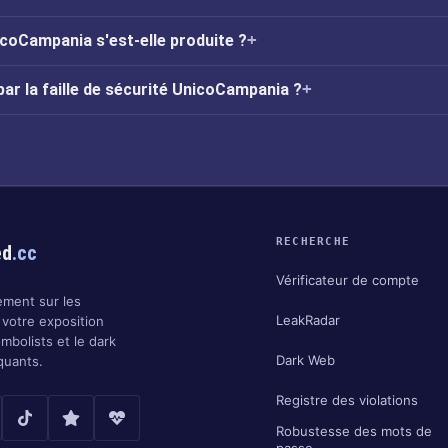
icoCampania s'est-elle produite ?
par la faille de sécurité UnicoCampania ?
RECHERCHE
ed
.cc
Vérificateur de compte
ment sur les
LeakRadar
 votre exposition
ombolists et le dark
Dark Web
quants.
Registre des violations
Robustesse des mots de