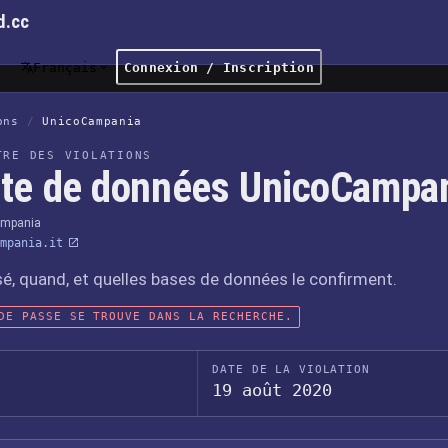
d.cc
Français
Connexion / Inscription
ons
/
UnicoCampania
TRE DES VIOLATIONS
ite de données UnicoCampa
ampania
mpania.it
sé, quand, et quelles bases de données le confirment.
DE PASSE SE TROUVE DANS LA RECHERCHE.
DATE DE LA VIOLATION
19 août 2020