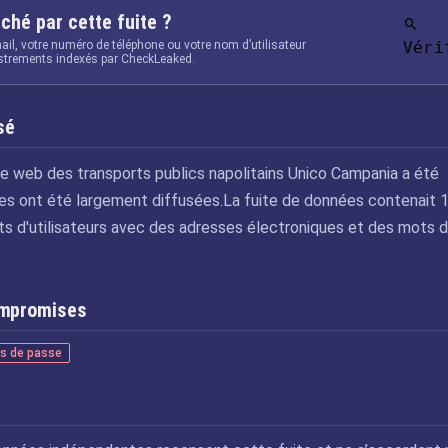
ché par cette fuite ?
ail, votre numéro de téléphone ou votre nom d’utilisateur
Véri
istrements indexés par CheckLeaked.
sé
te web des transports publics napolitains Unico Campania a été
ées ont été largement diffusées.La fuite de données contenait 
s d'utilisateurs avec des adresses électroniques et des mots 
ompromises
s de passe