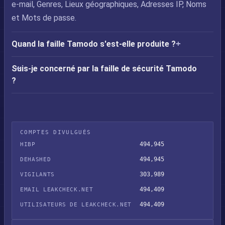
e-mail, Genres, Lieux géographiques, Adresses IP, Noms
et Mots de passe.
Quand la faille Tamodo s'est-elle produite ?
Suis-je concerné par la faille de sécurité Tamodo
?
COMPTES DIVULGUÉS
494,945
HIBP
494,945
DEHASHED
303,989
VIGILANTS
494,409
EMAIL LEAKCHECK.NET
494,409
UTILISATEURS DE LEAKCHECK.NET