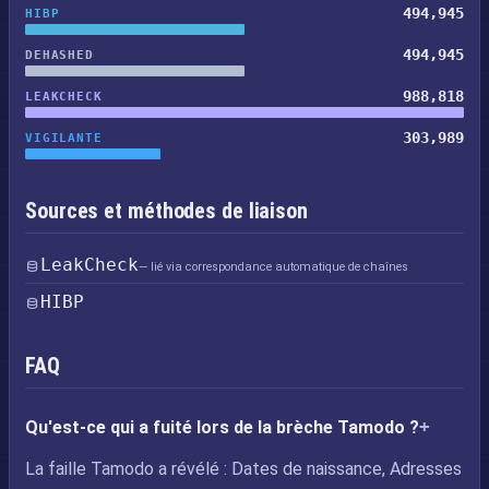
494,945
HIBP
494,945
DEHASHED
988,818
LEAKCHECK
303,989
VIGILANTE
Sources et méthodes de liaison
LeakCheck
— lié via correspondance automatique de chaînes
HIBP
FAQ
Qu'est-ce qui a fuité lors de la brèche Tamodo ?
La faille Tamodo a révélé : Dates de naissance, Adresses