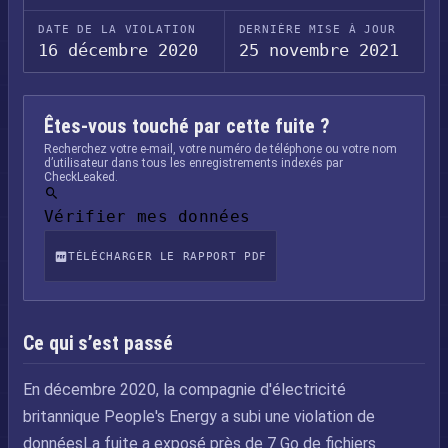
DATE DE LA VIOLATION
DERNIÈRE MISE À JOUR
16 décembre 2020
25 novembre 2021
Êtes-vous touché par cette fuite ?
Recherchez votre e-mail, votre numéro de téléphone ou votre nom
d’utilisateur dans tous les enregistrements indexés par
CheckLeaked.
Vérifier mes données
TÉLÉCHARGER LE RAPPORT PDF
Ce qui s’est passé
En décembre 2020, la compagnie d'électricité
britannique People's Energy a subi une violation de
donnéesLa fuite a exposé près de 7 Go de fichiers