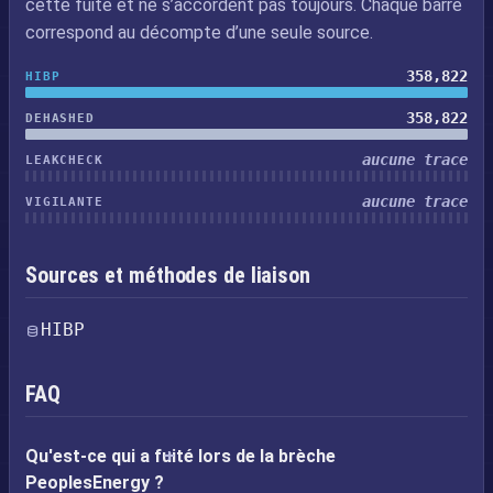
cette fuite et ne s’accordent pas toujours. Chaque barre
correspond au décompte d’une seule source.
358,822
HIBP
358,822
DEHASHED
aucune trace
LEAKCHECK
aucune trace
VIGILANTE
Sources et méthodes de liaison
HIBP
FAQ
Qu'est-ce qui a fuité lors de la brèche
PeoplesEnergy ?