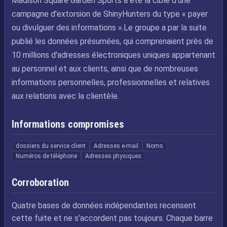
Madison Square Garden Sports a été la cible d'une
campagne d'extorsion de ShinyHunters du type « payer
ou divulguer des informations ».Le groupe a par la suite
publié les données présumées, qui comprenaient près de
10 millions d'adresses électroniques uniques appartenant
au personnel et aux clients, ainsi que de nombreuses
informations personnelles, professionnelles et relatives
aux relations avec la clientèle.
Informations compromises
dossiers du service client
Adresses e-mail
Noms
Numéros de téléphone
Adresses physiques
Corroboration
Quatre bases de données indépendantes recensent
cette fuite et ne s’accordent pas toujours. Chaque barre