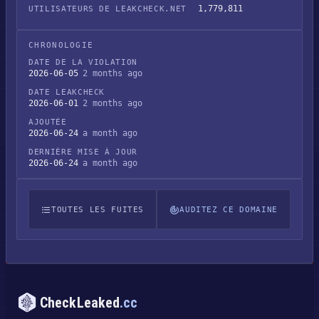
1,779,811
UTILISATEURS DE LEAKCHECK.NET
CHRONOLOGIE
DATE DE LA VIOLATION
2026-06-05
2 months ago
DATE LEAKCHECK
2026-06-01
2 months ago
AJOUTÉE
2026-06-24
a month ago
DERNIÈRE MISE À JOUR
2026-06-24
a month ago
TOUTES LES FUITES
AUDITEZ CE DOMAINE
CheckLeaked
.cc