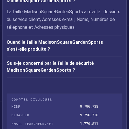
MadisonSquareGardenSports ?
La faille MadisonSquareGardenSports a révélé : dossiers
du service client, Adresses e-mail, Noms, Numéros de
téléphone et Adresses physiques.
Quand la faille MadisonSquareGardenSports
s'est-elle produite ?
Suis-je concerné par la faille de sécurité
MadisonSquareGardenSports ?
COMPTES DIVULGUÉS
9,796,738
HIBP
9,796,738
DEHASHED
1,779,811
EMAIL LEAKCHECK.NET