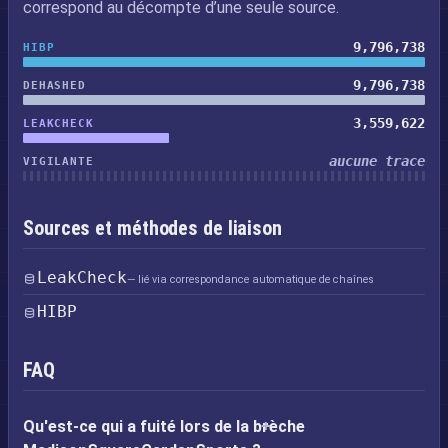
correspond au décompte d’une seule source.
9,796,738
HIBP
9,796,738
DEHASHED
3,559,622
LEAKCHECK
aucune trace
VIGILANTE
Sources et méthodes de liaison
LeakCheck
— lié via correspondance automatique de chaînes
HIBP
FAQ
Qu'est-ce qui a fuité lors de la brèche