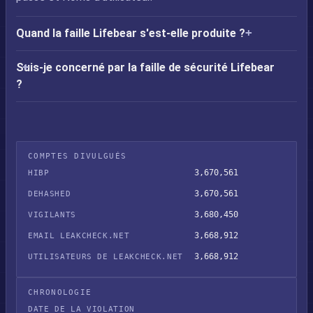
Quand la faille Lifebear s'est-elle produite ?
Suis-je concerné par la faille de sécurité Lifebear
?
COMPTES DIVULGUÉS
3,670,561
HIBP
3,670,561
DEHASHED
3,680,450
VIGILANTS
3,668,912
EMAIL LEAKCHECK.NET
3,668,912
UTILISATEURS DE LEAKCHECK.NET
CHRONOLOGIE
DATE DE LA VIOLATION