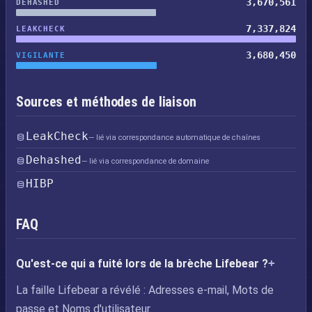
3,670,561
DEHASHED
7,337,824
LEAKCHECK
3,680,450
VIGILANTE
Sources et méthodes de liaison
LeakCheck
— lié via correspondance automatique de chaînes
Dehashed
— lié via correspondance de domaine
HIBP
FAQ
Qu'est-ce qui a fuité lors de la brèche Lifebear ?
La faille Lifebear a révélé : Adresses e-mail, Mots de
passe et Noms d'utilisateur.