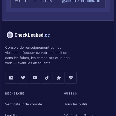
TOUTES LES FUITES
AUDITEZ CE DOMAINE
CheckLeaked
.cc
Console de renseignement sur les
violations. Découvrez votre exposition
dans les fuites, les combolists et le dark
web — avant les attaquants.
RECHERCHE
OUTILS
Vérificateur de compte
Tous les outils
LeakRadar
Vérificateur Google