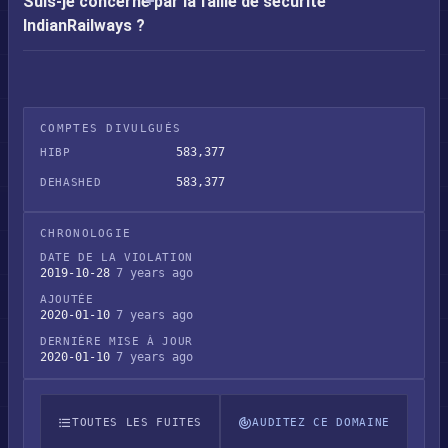
Suis-je concerné par la faille de sécurité
IndianRailways ?
COMPTES DIVULGUÉS
583,377
HIBP
583,377
DEHASHED
CHRONOLOGIE
DATE DE LA VIOLATION
2019-10-28
7 years ago
AJOUTÉE
2020-01-10
7 years ago
DERNIÈRE MISE À JOUR
2020-01-10
7 years ago
TOUTES LES FUITES
AUDITEZ CE DOMAINE