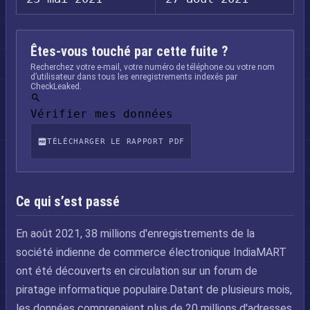
Êtes-vous touché par cette fuite ?
Recherchez votre e-mail, votre numéro de téléphone ou votre nom
d’utilisateur dans tous les enregistrements indexés par
CheckLeaked.
Vérifier mes données
TÉLÉCHARGER LE RAPPORT PDF
Ce qui s’est passé
En août 2021, 38 millions d'enregistrements de la
société indienne de commerce électronique IndiaMART
ont été découverts en circulation sur un forum de
piratage informatique populaire.Datant de plusieurs mois,
les données comprenaient plus de 20 millions d'adresses