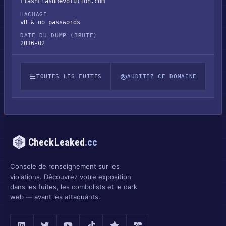
FlashFlashRevolution.com
HACHAGE
vB & no passwords
DATE DU DUMP (BRUTE)
2016-02
TOUTES LES FUITES
AUDITEZ CE DOMAINE
CheckLeaked
.cc
Console de renseignement sur les
violations. Découvrez votre exposition
dans les fuites, les combolists et le dark
web — avant les attaquants.