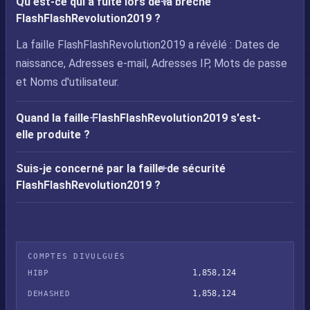
Qu'est-ce qui a fuité lors de la brèche
FlashFlashRevolution2019 ?
La faille FlashFlashRevolution2019 a révélé : Dates de
naissance, Adresses e-mail, Adresses IP, Mots de passe
et Noms d'utilisateur.
Quand la faille FlashFlashRevolution2019 s'est-
elle produite ?
Suis-je concerné par la faille de sécurité
FlashFlashRevolution2019 ?
COMPTES DIVULGUÉS
1,858,124
HIBP
1,858,124
DEHASHED