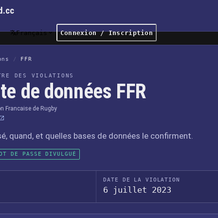
d.cc
Français
Connexion / Inscription
ons
/
FFR
TRE DES VIOLATIONS
ite de données FFR
on Francaise de Rugby
sé, quand, et quelles bases de données le confirment.
OT DE PASSE DIVULGUÉ
DATE DE LA VIOLATION
6 juillet 2023