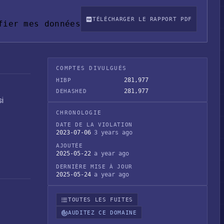
TÉLÉCHARGER LE RAPPORT PDF
fier mes données
COMPTES DIVULGUÉS
281,977
HIBP
281,977
DEHASHED
i
CHRONOLOGIE
DATE DE LA VIOLATION
2023-07-06
3 years ago
AJOUTÉE
2025-05-22
a year ago
DERNIÈRE MISE À JOUR
2025-05-24
a year ago
TOUTES LES FUITES
AUDITEZ CE DOMAINE