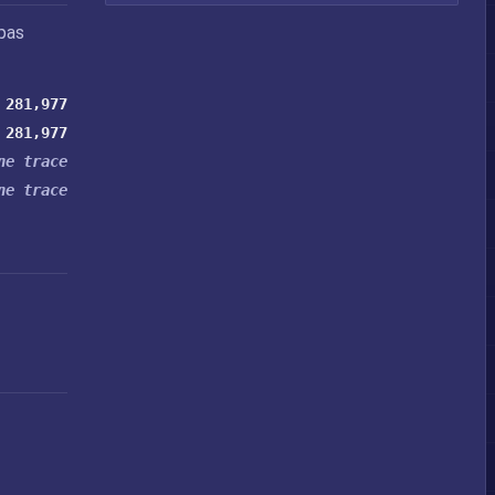
pas
281,977
281,977
ne trace
ne trace