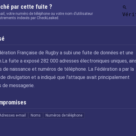
ché par cette fuite ?
ail, votre numéro de téléphone ou votre nom d’utilisateur
Véri
istrements indexés par CheckLeaked.
sé
dération Française de Rugby a subi une fuite de données et une
n.La fuite a exposé 282 000 adresses électroniques uniques, ains
s de naissance et numéros de téléphone. La Fédération a par la
s de divulgation et a indiqué que l'attaque avait principalement
s de messagerie.
ompromises
Adresses e-mail
Noms
Numéros de téléphone