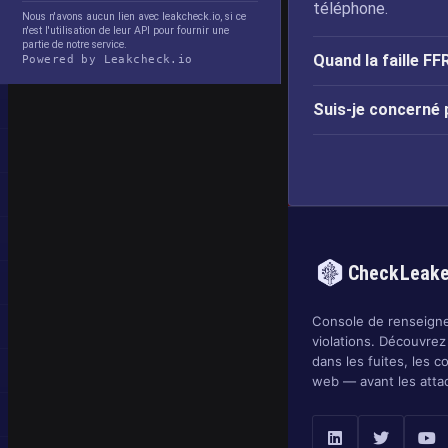
téléphone.
Nous n'avons aucun lien avec leakcheck.io, si ce
n'est l'utilisation de leur API pour fournir une
partie de notre service.
Quand la faille FF
Powered by Leakcheck.io
Suis-je concerné p
CheckLeak
Console de renseigne
violations. Découvrez
dans les fuites, les c
web — avant les atta