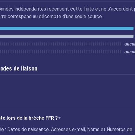
nnées indépendantes recensent cette fuite et ne s’accordent 
arre correspond au décompte d’une seule source.
aucu
aucu
odes de liaison
ité lors de la brèche FFR ?
vélé : Dates de naissance, Adresses e-mail, Noms et Numéros de