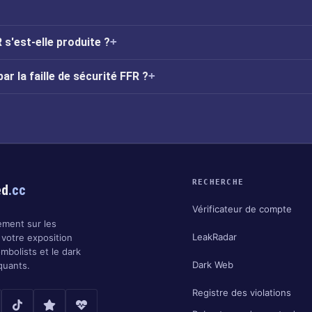
R s'est-elle produite ?
ar la faille de sécurité FFR ?
RECHERCHE
ed
.cc
Vérificateur de compte
ment sur les
LeakRadar
 votre exposition
ombolists et le dark
Dark Web
quants.
Registre des violations