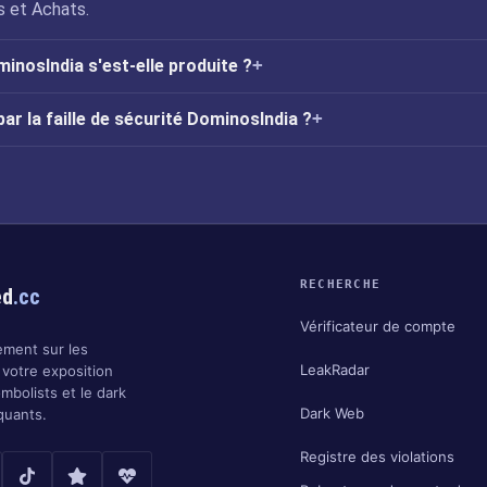
 et Achats.
minosIndia s'est-elle produite ?
ar la faille de sécurité DominosIndia ?
RECHERCHE
ed
.cc
Vérificateur de compte
ment sur les
LeakRadar
 votre exposition
ombolists et le dark
Dark Web
quants.
Registre des violations