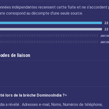
nnées indépendantes recensent cette fuite et ne s’accordent 
arre correspond au décompte d’une seule source.
22
22
aucu
aucu
odes de liaison
ité lors de la brèche DominosIndia ?
ndia a révélé : Adresses e-mail, Noms, Numéros de téléphone,