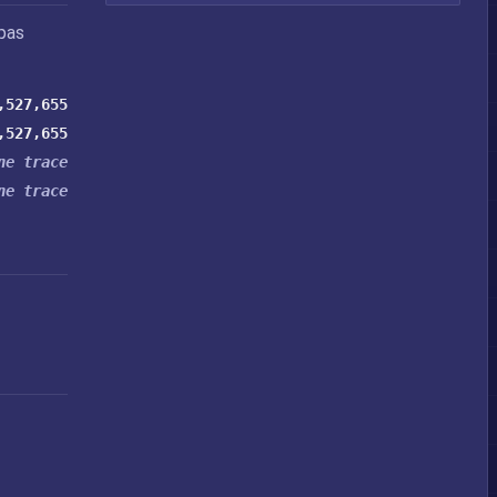
pas
,527,655
,527,655
ne trace
ne trace