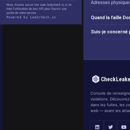
Adresses physiques
Nous n'avons aucun lien avec leakcheck.io, si ce
n'est l'utilisation de leur API pour fournir une
partie de notre service.
Quand la faille Do
Powered by Leakcheck.io
Suis-je concerné p
CheckLeak
Console de renseigne
violations. Découvrez
dans les fuites, les c
web — avant les atta