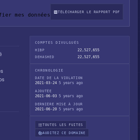
TÉLÉCHARGER LE RAPPORT PDF
fier mes données
COMPTES DIVULGUÉS
22,527,655
HIBP
é
22,527,655
DEHASHED
es
CHRONOLOGIE
DATE DE LA VIOLATION
os
2021-03-24
5 years ago
AJOUTÉE
2021-06-03
5 years ago
DERNIÈRE MISE À JOUR
2021-06-20
5 years ago
TOUTES LES FUITES
AUDITEZ CE DOMAINE