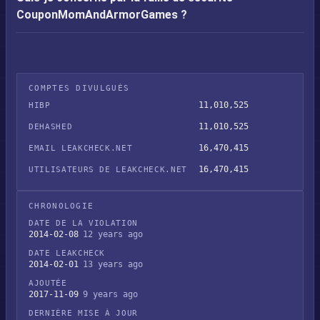
CouponMomAndArmorGames ?
COMPTES DIVULGUÉS
11,010,525
HIBP
11,010,525
DEHASHED
16,470,415
EMAIL LEAKCHECK.NET
16,470,415
UTILISATEURS DE LEAKCHECK.NET
CHRONOLOGIE
DATE DE LA VIOLATION
2014-02-08
12 years ago
DATE LEAKCHECK
2014-02-01
13 years ago
AJOUTÉE
2017-11-09
9 years ago
DERNIÈRE MISE À JOUR