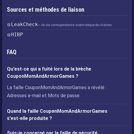
Sources et méthodes de liaison
LeakCheck
— lié via correspondance automatique de chaînes
HIBP
FAQ
Qu'est-ce qui a fuité lors de la brèche
CouponMomAndArmorGames ?
La faille CouponMomAndArmorGames a révélé :
Adresses e-mail et Mots de passe.
Quand la faille CouponMomAndArmorGames
s'est-elle produite ?
Suis-je concerné par la faille de sécurité