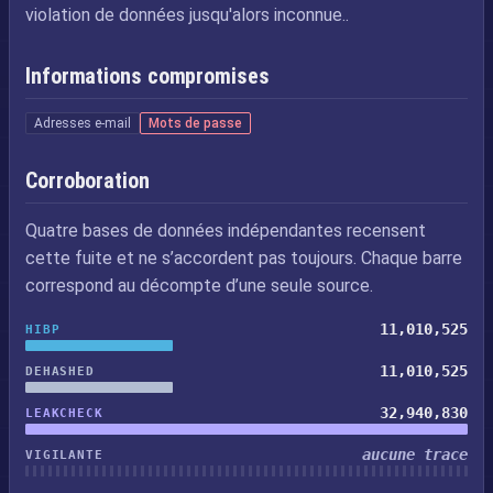
violation de données jusqu'alors inconnue..
Informations compromises
Adresses e-mail
Mots de passe
Corroboration
Quatre bases de données indépendantes recensent
cette fuite et ne s’accordent pas toujours. Chaque barre
correspond au décompte d’une seule source.
11,010,525
HIBP
11,010,525
DEHASHED
32,940,830
LEAKCHECK
aucune trace
VIGILANTE