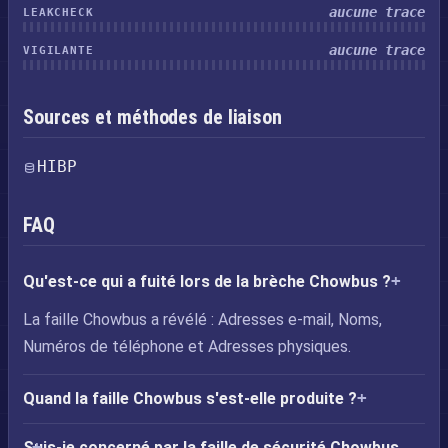
aucune trace
LEAKCHECK
aucune trace
VIGILANTE
Sources et méthodes de liaison
HIBP
FAQ
Qu'est-ce qui a fuité lors de la brèche Chowbus ?
La faille Chowbus a révélé : Adresses e-mail, Noms,
Numéros de téléphone et Adresses physiques.
Quand la faille Chowbus s'est-elle produite ?
Suis-je concerné par la faille de sécurité Chowbus