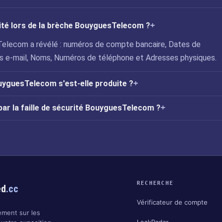
uité lors de la brèche BouyguesTelecom ?
Telecom a révélé : numéros de compte bancaire, Dates de
s e-mail, Noms, Numéros de téléphone et Adresses physiques.
ouyguesTelecom s'est-elle produite ?
par la faille de sécurité BouyguesTelecom ?
RECHERCHE
ed
.cc
Vérificateur de compte
ment sur les
LeakRadar