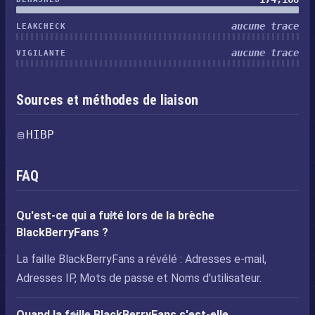
aucune trace
LEAKCHECK
aucune trace
VIGILANTE
Sources et méthodes de liaison
HIBP
FAQ
Qu'est-ce qui a fuité lors de la brèche
BlackBerryFans ?
La faille BlackBerryFans a révélé : Adresses e-mail,
Adresses IP, Mots de passe et Noms d'utilisateur.
Quand la faille BlackBerryFans s'est-elle