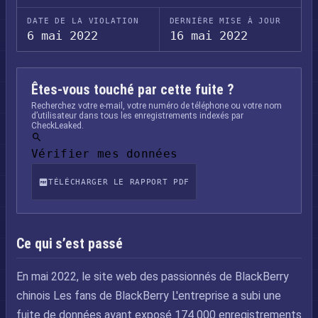
DATE DE LA VIOLATION
DERNIÈRE MISE À JOUR
6 mai 2022
16 mai 2022
Êtes-vous touché par cette fuite ?
Recherchez votre e-mail, votre numéro de téléphone ou votre nom
d’utilisateur dans tous les enregistrements indexés par
CheckLeaked.
Vérifier mes données
TÉLÉCHARGER LE RAPPORT PDF
Ce qui s’est passé
En mai 2022, le site web des passionnés de BlackBerry
chinois Les fans de BlackBerry L'entreprise a subi une
fuite de données ayant exposé 174 000 enregistrements