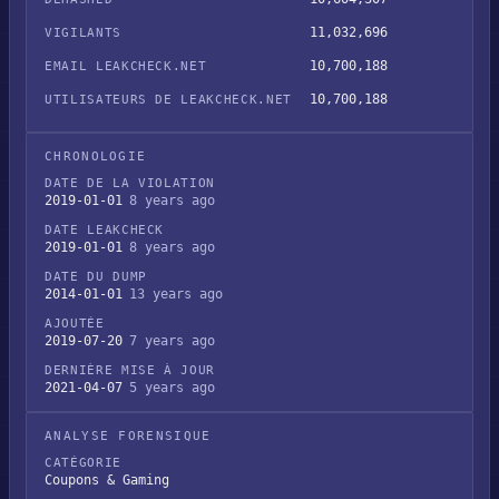
11,032,696
VIGILANTS
10,700,188
EMAIL LEAKCHECK.NET
10,700,188
UTILISATEURS DE LEAKCHECK.NET
CHRONOLOGIE
DATE DE LA VIOLATION
2019-01-01
8 years ago
DATE LEAKCHECK
2019-01-01
8 years ago
DATE DU DUMP
2014-01-01
13 years ago
AJOUTÉE
2019-07-20
7 years ago
DERNIÈRE MISE À JOUR
2021-04-07
5 years ago
ANALYSE FORENSIQUE
CATÉGORIE
Coupons & Gaming