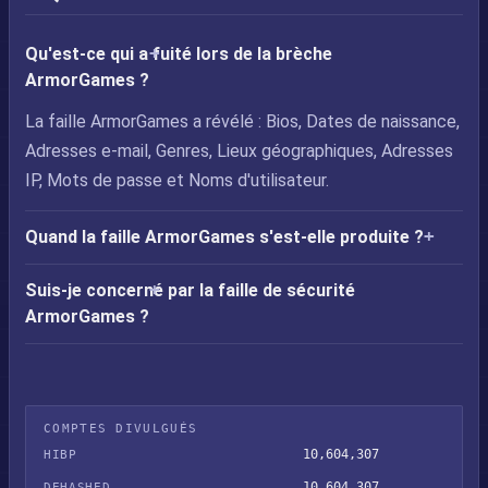
Qu'est-ce qui a fuité lors de la brèche
ArmorGames ?
La faille ArmorGames a révélé : Bios, Dates de naissance,
Adresses e-mail, Genres, Lieux géographiques, Adresses
IP, Mots de passe et Noms d'utilisateur.
Quand la faille ArmorGames s'est-elle produite ?
Suis-je concerné par la faille de sécurité
ArmorGames ?
COMPTES DIVULGUÉS
10,604,307
HIBP
10,604,307
DEHASHED