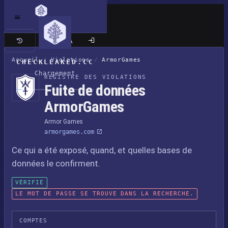
Site classique
Accueil
/
Violations
/
ArmorGames
CHECKLEAKED.CC
Chargement
REGISTRE DES VIOLATIONS
Fuite de données
ArmorGames
Armor Games
armorgames.com
Ce qui a été exposé, quand, et quelles bases de
données le confirment.
VÉRIFIÉ
LE MOT DE PASSE SE TROUVE DANS LA RECHERCHE.
COMPTES