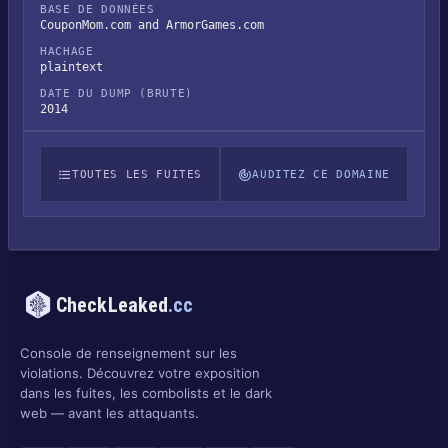
BASE DE DONNÉES
CouponMom.com and ArmorGames.com
HACHAGE
plaintext
DATE DU DUMP (BRUTE)
2014
TOUTES LES FUITES
AUDITEZ CE DOMAINE
CheckLeaked
.cc
Console de renseignement sur les
violations. Découvrez votre exposition
dans les fuites, les combolists et le dark
web — avant les attaquants.