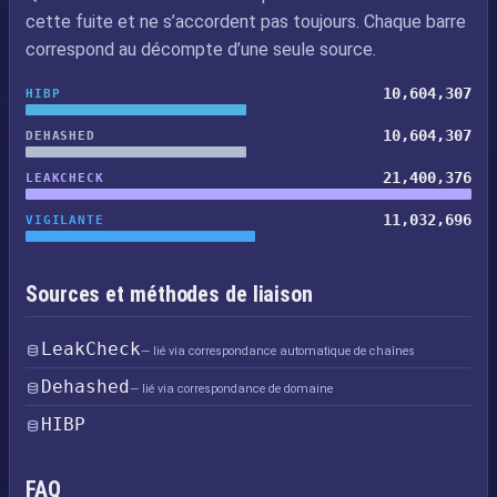
cette fuite et ne s’accordent pas toujours. Chaque barre
correspond au décompte d’une seule source.
10,604,307
HIBP
10,604,307
DEHASHED
21,400,376
LEAKCHECK
11,032,696
VIGILANTE
Sources et méthodes de liaison
LeakCheck
— lié via correspondance automatique de chaînes
Dehashed
— lié via correspondance de domaine
HIBP
FAQ