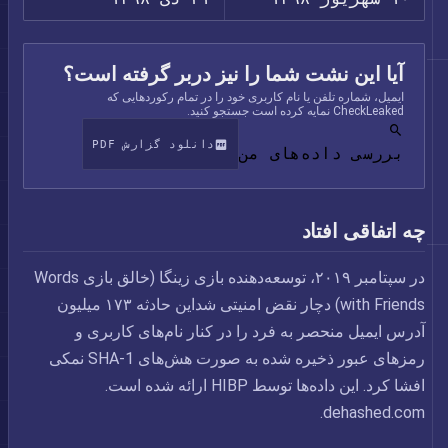
آیا این نشت شما را نیز دربر گرفته است؟
ایمیل، شماره تلفن یا نام کاربری خود را در تمام رکوردهایی که
CheckLeaked نمایه کرده است جستجو کنید.
دانلود گزارش PDF
بررسی داده‌های من
چه اتفاقی افتاد
در سپتامبر ۲۰۱۹، توسعه‌دهنده بازی زینگا (خالق بازی Words
with Friends) دچار نقض امنیتی شداین حادثه ۱۷۳ میلیون
آدرس ایمیل منحصر به فرد را در کنار نام‌های کاربری و
رمزهای عبور ذخیره شده به صورت هش‌های SHA-1 نمکی
افشا کرد. این داده‌ها توسط HIBP ارائه شده است.
dehashed.com.