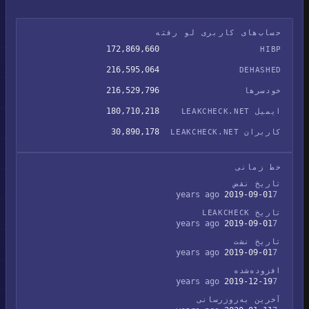
حساب‌های کاربری لو رفته
172,869,660
HIBP
216,595,064
DEHASHED
216,529,796
خودسرها
180,710,218
ایمیل LEAKCHECK.NET
30,890,178
کاربران LEAKCHECK.NET
خط زمانی
تاریخ نقض
2019-09-01
7 years ago
تاریخ LEAKCHECK
2019-09-01
7 years ago
تاریخ نشت
2019-09-01
7 years ago
افزوده‌شده
2019-12-19
7 years ago
آخرین به‌روزرسانی