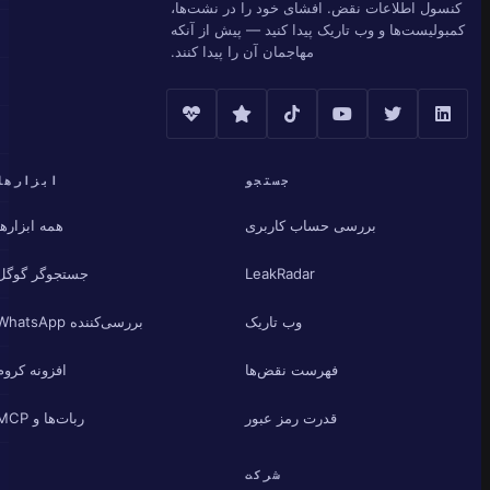
کنسول اطلاعات نقض. افشای خود را در نشت‌ها،
کمبولیست‌ها و وب تاریک پیدا کنید — پیش از آنکه
مهاجمان آن را پیدا کنند.
جستجو
ابزارها
بررسی حساب کاربری
همه ابزارها
LeakRadar
جستجوگر گوگل
وب تاریک
بررسی‌کننده WhatsApp
فهرست نقض‌ها
افزونه کروم
قدرت رمز عبور
ربات‌ها و MCP
شرکت