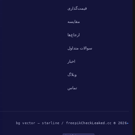
قیمت‌گذاری
مقایسه
ارجاع‌ها
سوالات متداول
اخبار
وبلاگ
تماس
bg vector — starline / freepik
CheckLeaked.cc © 2026
▸