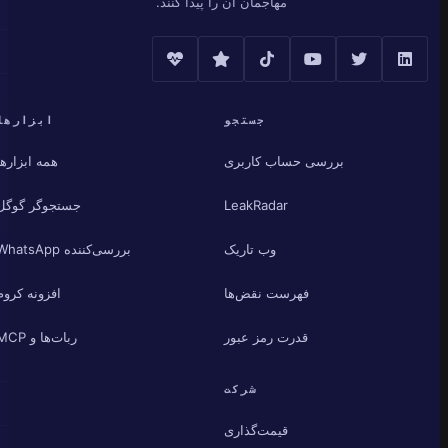
مهاجمان آن را پیدا کنند.
جستجو
ابزارها
بررسی حساب کاربری
همه ابزارها
LeakRadar
جستجوگر گوگل
وب تاریک
بررسی‌کننده WhatsApp
فهرست نقض‌ها
افزونه کروم
قدرت رمز عبور
ربات‌ها و MCP
شرکت
قیمت‌گذاری