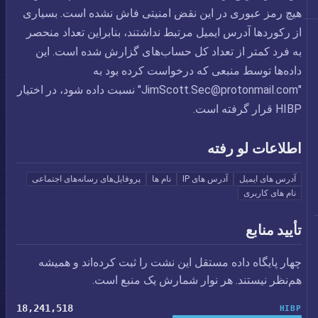
هیچ رمز عبوری در این نقض امنیتی فاش نشده است. بسیاری
از رکوردها آدرس ایمیل مرتبط نداشتند، بنابراین تعداد منحصر
به فرد کمتر از تعداد کل حساب‌های گزارش شده است. این
داده‌ها توسط منبعی که درخواست کرده بود به
"
JimScott.Sec@protonmail.com
" نسبت داده شود، در اختیار
HIBP قرار گرفته است.
اطلاعات لو رفته
آدرس های ایمیل
آدرس های IP
نام ها
پروفایل‌های رسانه‌های اجتماعی
نام های کاربری
تأیید منابع
چهار پایگاه داده مستقل این نشت را ثبت کرده‌اند و همیشه
هم‌نظر نیستند. هر نوار شمارش یک منبع است.
18,241,518
HIBP