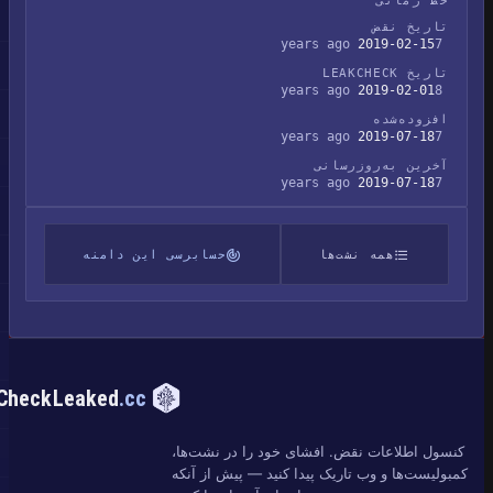
خط زمانی
تاریخ نقض
2019-02-15
7 years ago
تاریخ LEAKCHECK
2019-02-01
8 years ago
افزوده‌شده
2019-07-18
7 years ago
آخرین به‌روزرسانی
2019-07-18
7 years ago
همه نشت‌ها
حسابرسی این دامنه
CheckLeaked
.cc
کنسول اطلاعات نقض. افشای خود را در نشت‌ها،
کمبولیست‌ها و وب تاریک پیدا کنید — پیش از آنکه