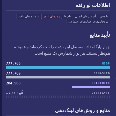
اطلاعات لو رفته
بایوس
آدرس های ایمیل
نام ها
رمزهای عبور
شماره های تلفن
پروفایل‌های رسانه‌های اجتماعی
تأیید منابع
چهار پایگاه داده مستقل این نشت را ثبت کرده‌اند و همیشه
هم‌نظر نیستند. هر نوار شمارش یک منبع است.
777,769
HIBP
777,769
DEHASHED
284,560
LEAKCHECK
تأیید نشده
VIGILANTE
منابع و روش‌های لینک‌دهی