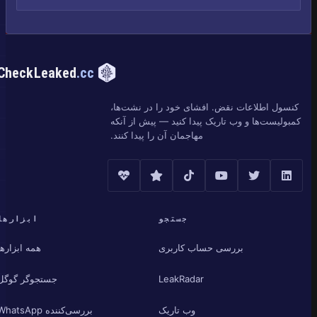
CheckLeaked
.cc
کنسول اطلاعات نقض. افشای خود را در نشت‌ها،
کمبولیست‌ها و وب تاریک پیدا کنید — پیش از آنکه
مهاجمان آن را پیدا کنند.
جستجو
ابزارها
بررسی حساب کاربری
همه ابزارها
LeakRadar
جستجوگر گوگل
وب تاریک
بررسی‌کننده WhatsApp