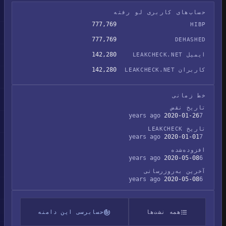
حساب‌های کاربری لو رفته
777,769
HIBP
777,769
DEHASHED
142,280
ایمیل LEAKCHECK.NET
142,280
کاربران LEAKCHECK.NET
خط زمانی
تاریخ نقض
2020-01-26
7 years ago
تاریخ LEAKCHECK
2020-01-01
7 years ago
افزوده‌شده
2020-05-08
6 years ago
آخرین به‌روزرسانی
2020-05-08
6 years ago
همه نشت‌ها
حسابرسی این دامنه