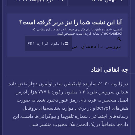
آیا این نشت شما را نیز دربر گرفته است؟
ایمیل، شماره تلفن یا نام کاربری خود را در تمام رکوردهایی که
CheckLeaked نمایه کرده است جستجو کنید.
دانلود گزارش PDF
بررسی داده‌های من
چه اتفاقی افتاد
در ژانویه ۲۰۲۰، سازنده اپلیکیشن سفر اولمون دچار نقض داده
شداین سرویس تقریباً ۱.۳ میلیون رکورد با ۷۷۷ هزار آدرس
ایمیل منحصر به فرد، نام، رمز عبور ذخیره شده به صورت
هش‌های bcrypt و در برخی موارد، شناسه‌های پروفایل
رسانه‌های اجتماعی، شماره تلفن‌ها و بیوگرافی‌ها داشت. این
داده‌ها متعاقباً در یک انجمن هک محبوب منتشر شد.