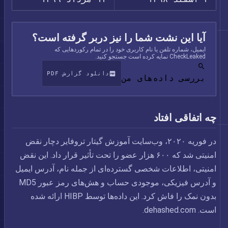
آیا این نشت شما را نیز دربر گرفته است؟
ایمیل، شماره تلفن یا نام کاربری خود را در تمام رکوردهایی که
CheckLeaked نمایه کرده است جستجو کنید.
دانلود گزارش PDF
بررسی داده‌های من
چه اتفاقی افتاد
در فوریه ۲۰۲۰، وب‌سایت آموزش گیتار تروفایر دچار نقض
امنیتی شد که ۶۰۰ هزار عضو را تحت تأثیر قرار داد. این نقض
امنیتی، اطلاعات شخصی گسترده‌ای از جمله نام، آدرس ایمیل
و آدرس فیزیکی، موجودی حساب و هش‌های رمز عبور MD5
بدون نمک را فاش کرد. این داده‌ها توسط HIBP ارائه شده
است. dehashed.com.