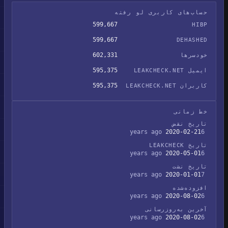
حساب‌های کاربری لو رفته
599,667
HIBP
599,667
DEHASHED
602,331
خودسرها
595,375
ایمیل LEAKCHECK.NET
595,375
کاربران LEAKCHECK.NET
خط زمانی
تاریخ نقض
2020-02-21
6 years ago
تاریخ LEAKCHECK
2020-05-01
6 years ago
تاریخ نشت
2020-01-01
7 years ago
افزوده‌شده
2020-08-02
6 years ago
آخرین به‌روزرسانی
2020-08-02
6 years ago