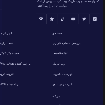
کمبولیست‌ها و وب تاریک پیدا کنید — پیش از آنکه
مهاجمان آن را پیدا کنند.
جستجو
ابزارها
بررسی حساب کاربری
همه ابزارها
LeakRadar
جستجوگر گوگل
وب تاریک
بررسی‌کننده WhatsApp
فهرست نقض‌ها
افزونه کروم
قدرت رمز عبور
ربات‌ها و MCP
شرکت