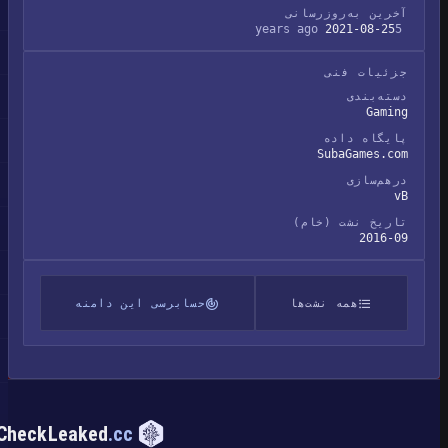
آخرین به‌روزرسانی
2021-08-25
5 years ago
جزئیات فنی
دسته‌بندی
Gaming
پایگاه داده
SubaGames.com
درهم‌سازی
vB
تاریخ نشت (خام)
2016-09
همه نشت‌ها
حسابرسی این دامنه
CheckLeaked
.cc