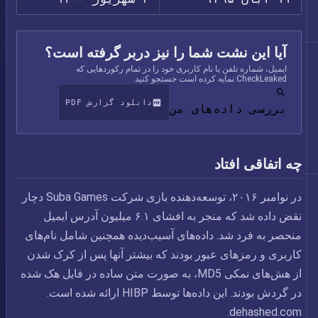
آیا این نشت شما را نیز دربر گرفته است؟
ایمیل، شماره تلفن یا نام کاربری خود را در تمام رکوردهایی که
CheckLeaked نمایه کرده است جستجو کنید.
دانلود گزارش PDF
بررسی داده‌های من
چه اتفاقی افتاد
در نوامبر ۲۰۱۶، توسعه‌دهنده بازی شرکت Suba Games دچار
نقض داده شد که منجر به افشای ۶.۱ میلیون آدرس ایمیل
منحصر به فرد شد. داده‌های آسیب‌دیده همچنین شامل نام‌های
کاربری و رمزهای عبور بودند که بیشتر آنها پس از کرک شدن
از هش‌های نمکی MD5، به صورت متن ساده در فایل هک شده
در گردش بودند. این داده‌ها توسط HIBP ارائه شده است.
dehashed.com.