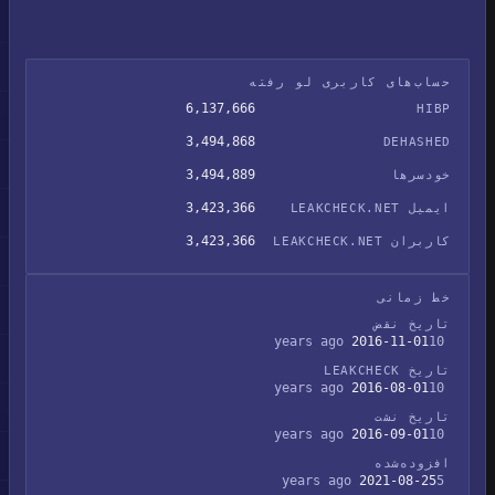
حساب‌های کاربری لو رفته
6,137,666
HIBP
3,494,868
DEHASHED
3,494,889
خودسرها
3,423,366
ایمیل LEAKCHECK.NET
3,423,366
کاربران LEAKCHECK.NET
خط زمانی
تاریخ نقض
2016-11-01
10 years ago
تاریخ LEAKCHECK
2016-08-01
10 years ago
تاریخ نشت
2016-09-01
10 years ago
افزوده‌شده
2021-08-25
5 years ago