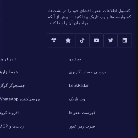
کنسول اطلاعات نقض. افشای خود را در نشت‌ها،
کمبولیست‌ها و وب تاریک پیدا کنید — پیش از آنکه
مهاجمان آن را پیدا کنند.
جستجو
ابزارها
بررسی حساب کاربری
همه ابزارها
LeakRadar
جستجوگر گوگل
وب تاریک
بررسی‌کننده WhatsApp
فهرست نقض‌ها
افزونه کروم
قدرت رمز عبور
ربات‌ها و MCP