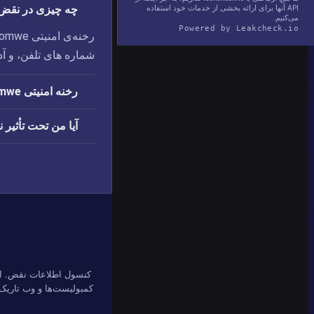
چه چیزی در نقض امنیتی we
API آنها برای ارائه بخشی از خدمات خود استفاده
می‌کنیم.
Powered by Leakcheck.io
شماره های تلفن، و آ
رخنه امنیتی Romwe چه زمانی اتفاق افتاد؟
آیا من تحت تأثیر نقض امنیتی e
کنسول اطلاعات نقض. اف
کمبولیست‌ها و وب تاریک 