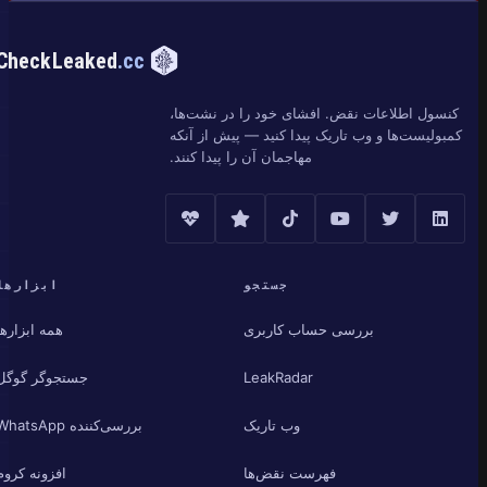
CheckLeaked
.cc
کنسول اطلاعات نقض. افشای خود را در نشت‌ها،
کمبولیست‌ها و وب تاریک پیدا کنید — پیش از آنکه
مهاجمان آن را پیدا کنند.
جستجو
ابزارها
بررسی حساب کاربری
همه ابزارها
LeakRadar
جستجوگر گوگل
وب تاریک
بررسی‌کننده WhatsApp
فهرست نقض‌ها
افزونه کروم