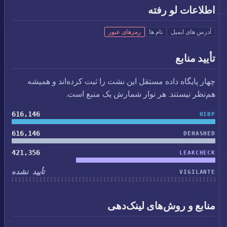
اطلاعات لو رفته
آدرس های ایمیل
نام ها
رمزهای عبور
تأیید منابع
چهار پایگاه داده مستقل این نشت را ثبت کرده‌اند و همیشه
هم‌نظر نیستند. هر نوار شمارش یک منبع است.
616,146
HIBP
616,146
DEHASHED
421,356
LEAKCHECK
تأیید نشده
VIGILANTE
منابع و روش‌های لینک‌دهی