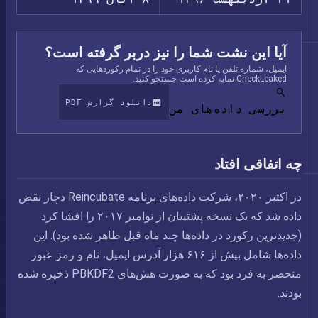
آیا این نشت شما را نیز دربر گرفته است؟
ایمیل، شماره تلفن یا نام کاربری خود را در تمام رکوردهایی که
CheckLeaked نمایه کرده است جستجو کنید.
دانلود گزارش PDF
بررسی داده‌های من
چه اتفاقی افتاد
در اکتبر ۲۰۲۰، شرکت داده‌های برنامه Reincubate دچار نقض
داده شد که یک نسخه پشتیبان از نوامبر ۲۰۱۷ را افشا کرد
(جدیدترین رکورد در داده‌ها چند ماه قبل ظاهر شده بود). این
داده‌ها شامل بیش از ۶۱۶ هزار آدرس ایمیل، نام و رمز عبور
منحصر به فرد بود که به صورت هش‌های PBKDF2 ذخیره شده
بودند.