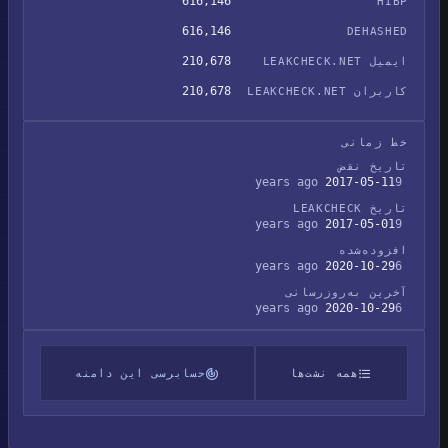
616,146
HIBP
616,146
DEHASHED
210,678
ایمیل LEAKCHECK.NET
210,678
کاربران LEAKCHECK.NET
خط زمانی
تاریخ نقض
2017-05-11
9 years ago
تاریخ LEAKCHECK
2017-05-01
9 years ago
افزوده‌شده
2020-10-29
6 years ago
آخرین به‌روزرسانی
2020-10-29
6 years ago
همه نشت‌ها
حسابرسی این دامنه