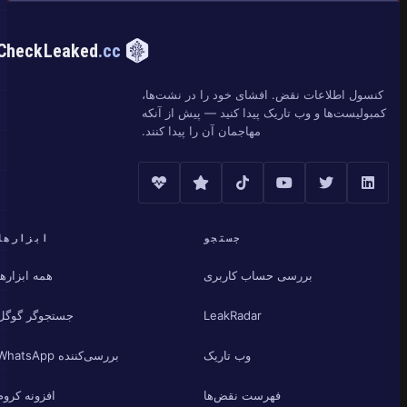
CheckLeaked
.cc
کنسول اطلاعات نقض. افشای خود را در نشت‌ها،
کمبولیست‌ها و وب تاریک پیدا کنید — پیش از آنکه
مهاجمان آن را پیدا کنند.
جستجو
ابزارها
بررسی حساب کاربری
همه ابزارها
LeakRadar
جستجوگر گوگل
وب تاریک
بررسی‌کننده WhatsApp
فهرست نقض‌ها
افزونه کروم