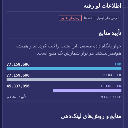
اطلاعات لو رفته
آدرس های ایمیل
نام ها
رمزهای عبور
تأیید منابع
چهار پایگاه داده مستقل این نشت را ثبت کرده‌اند و همیشه
هم‌نظر نیستند. هر نوار شمارش یک منبع است.
77,159,696
HIBP
77,159,696
DEHASHED
45,837,856
LEAKCHECK
تأیید نشده
VIGILANTE
منابع و روش‌های لینک‌دهی