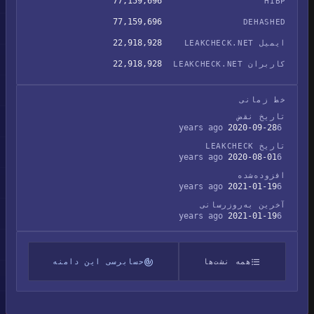
77,159,696
HIBP
77,159,696
DEHASHED
22,918,928
ایمیل LEAKCHECK.NET
22,918,928
کاربران LEAKCHECK.NET
خط زمانی
تاریخ نقض
2020-09-28
6 years ago
تاریخ LEAKCHECK
2020-08-01
6 years ago
افزوده‌شده
2021-01-19
6 years ago
آخرین به‌روزرسانی
2021-01-19
6 years ago
همه نشت‌ها
حسابرسی این دامنه