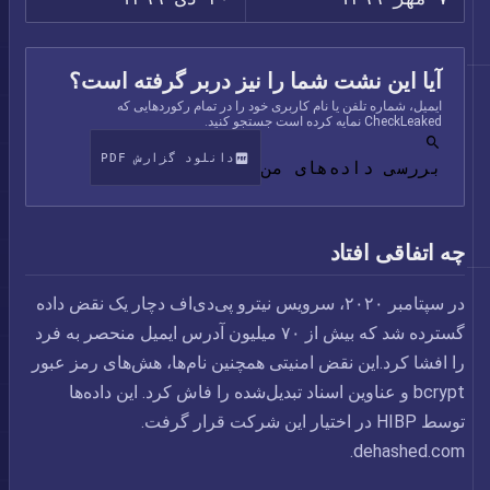
آیا این نشت شما را نیز دربر گرفته است؟
ایمیل، شماره تلفن یا نام کاربری خود را در تمام رکوردهایی که
CheckLeaked نمایه کرده است جستجو کنید.
دانلود گزارش PDF
بررسی داده‌های من
چه اتفاقی افتاد
در سپتامبر ۲۰۲۰، سرویس نیترو پی‌دی‌اف دچار یک نقض داده
گسترده شد که بیش از ۷۰ میلیون آدرس ایمیل منحصر به فرد
را افشا کرد.این نقض امنیتی همچنین نام‌ها، هش‌های رمز عبور
bcrypt و عناوین اسناد تبدیل‌شده را فاش کرد. این داده‌ها
توسط HIBP در اختیار این شرکت قرار گرفت.
dehashed.com.