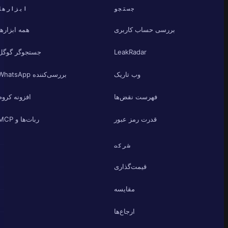
جستجو
ابزارها
بررسی حساب کاربری
همه ابزارها
LeakRadar
جستجوگر گوگل
وب تاریک
بررسی‌کننده WhatsApp
فهرست نقض‌ها
افزونه کروم
قدرت رمز عبور
ربات‌ها و MCP
شرکت
قیمت‌گذاری
مقایسه
ارجاع‌ها