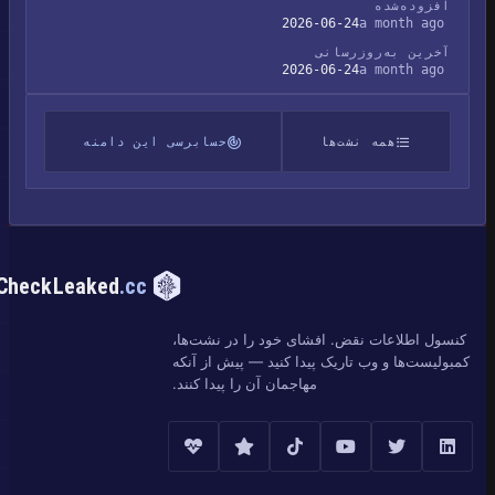
افزوده‌شده
2026-06-24
a month ago
آخرین به‌روزرسانی
2026-06-24
a month ago
همه نشت‌ها
حسابرسی این دامنه
CheckLeaked
.cc
کنسول اطلاعات نقض. افشای خود را در نشت‌ها،
کمبولیست‌ها و وب تاریک پیدا کنید — پیش از آنکه
مهاجمان آن را پیدا کنند.