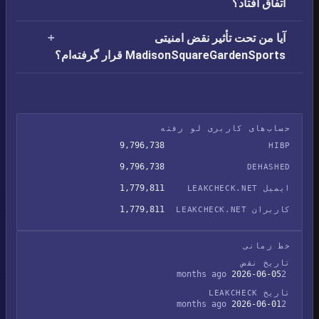
اتفاق افتاد؟
آیا من تحت تأثیر نقض امنیتی
MadisonSquareGardenSports قرار گرفته‌ام؟
حساب‌های کاربری لو رفته
9,796,738
HIBP
9,796,738
DEHASHED
1,779,811
ایمیل LEAKCHECK.NET
1,779,811
کاربران LEAKCHECK.NET
خط زمانی
تاریخ نقض
2026-06-05
2 months ago
تاریخ LEAKCHECK
2026-06-01
2 months ago