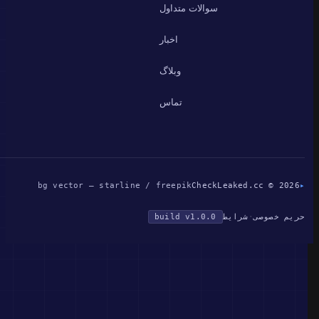
سوالات متداول
اخبار
وبلاگ
تماس
bg vector — starline / freepik
CheckLeaked.cc © 2026
▸
حریم خصوصی
·
شرایط
build v1.0.0