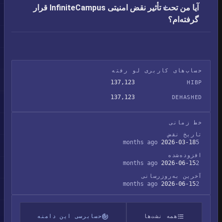
آیا من تحت تأثیر نقض امنیتی InfiniteCampus قرار
گرفته‌ام؟
حساب‌های کاربری لو رفته
137,123
HIBP
137,123
DEHASHED
خط زمانی
تاریخ نقض
2026-03-18
5 months ago
افزوده‌شده
2026-06-15
2 months ago
آخرین به‌روزرسانی
2026-06-15
2 months ago
همه نشت‌ها
حسابرسی این دامنه