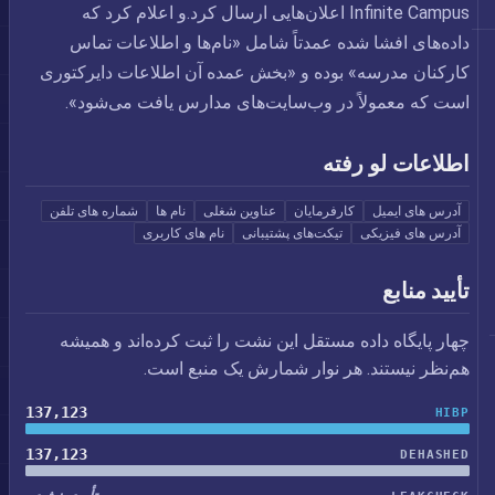
Infinite Campus اعلان‌هایی ارسال کرد.و اعلام کرد که
داده‌های افشا شده عمدتاً شامل «نام‌ها و اطلاعات تماس
کارکنان مدرسه» بوده و «بخش عمده آن اطلاعات دایرکتوری
است که معمولاً در وب‌سایت‌های مدارس یافت می‌شود».
اطلاعات لو رفته
آدرس های ایمیل
کارفرمایان
عناوین شغلی
نام ها
شماره های تلفن
آدرس های فیزیکی
تیکت‌های پشتیبانی
نام های کاربری
تأیید منابع
چهار پایگاه داده مستقل این نشت را ثبت کرده‌اند و همیشه
هم‌نظر نیستند. هر نوار شمارش یک منبع است.
137,123
HIBP
137,123
DEHASHED