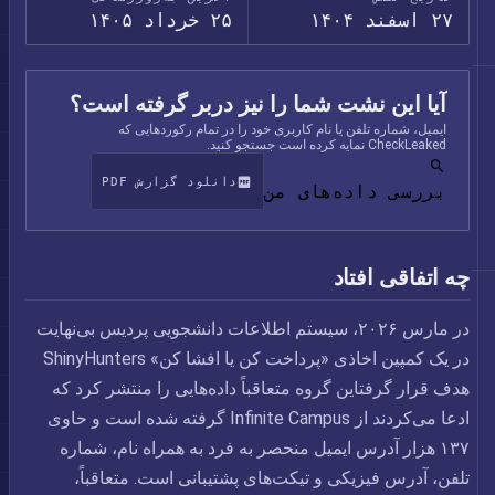
۲۷ اسفند ۱۴۰۴
۲۵ خرداد ۱۴۰۵
آیا این نشت شما را نیز دربر گرفته است؟
ایمیل، شماره تلفن یا نام کاربری خود را در تمام رکوردهایی که
CheckLeaked نمایه کرده است جستجو کنید.
دانلود گزارش PDF
بررسی داده‌های من
چه اتفاقی افتاد
در مارس ۲۰۲۶، سیستم اطلاعات دانشجویی پردیس بی‌نهایت
در یک کمپین اخاذی «پرداخت کن یا افشا کن» ShinyHunters
هدف قرار گرفتاین گروه متعاقباً داده‌هایی را منتشر کرد که
ادعا می‌کردند از Infinite Campus گرفته شده است و حاوی
۱۳۷ هزار آدرس ایمیل منحصر به فرد به همراه نام، شماره
تلفن، آدرس فیزیکی و تیکت‌های پشتیبانی است. متعاقباً،