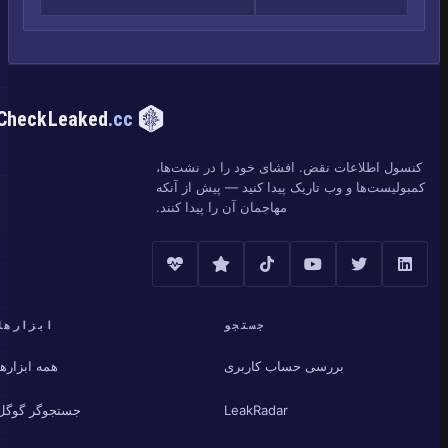
CheckLeaked
.cc
کنسول اطلاعات نقض. افشای خود را در نشت‌ها،
کمبولیست‌ها و وب تاریک پیدا کنید — پیش از آنکه
مهاجمان آن را پیدا کنند.
جستجو
ابزارها
بررسی حساب کاربری
همه ابزارها
LeakRadar
جستجوگر گوگل