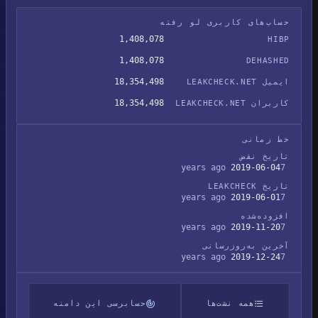
حساب‌های کاربری لو رفته
1,408,078
HIBP
1,408,078
DEHASHED
18,354,498
ایمیل LEAKCHECK.NET
18,354,498
کاربران LEAKCHECK.NET
خط زمانی
تاریخ نقض
2019-06-04
7 years ago
تاریخ LEAKCHECK
2019-06-01
7 years ago
افزوده‌شده
2019-11-20
7 years ago
آخرین به‌روزرسانی
2019-12-24
7 years ago
همه نشت‌ها
حسابرسی این دامنه