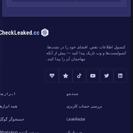
CheckLeaked
.cc
کنسول اطلاعات نقض. افشای خود را در نشت‌ها،
کمبولیست‌ها و وب تاریک پیدا کنید — پیش از آنکه
مهاجمان آن را پیدا کنند.
جستجو
ابزارها
بررسی حساب کاربری
همه ابزارها
LeakRadar
جستجوگر گوگل
وب تاریک
بررسی‌کننده WhatsApp