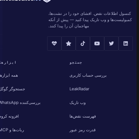
کنسول اطلاعات نقض. افشای خود را در نشت‌ها،
کمبولیست‌ها و وب تاریک پیدا کنید — پیش از آنکه
مهاجمان آن را پیدا کنند.
جستجو
ابزارها
بررسی حساب کاربری
همه ابزارها
LeakRadar
جستجوگر گوگل
وب تاریک
بررسی‌کننده WhatsApp
فهرست نقض‌ها
افزونه کروم
قدرت رمز عبور
ربات‌ها و MCP