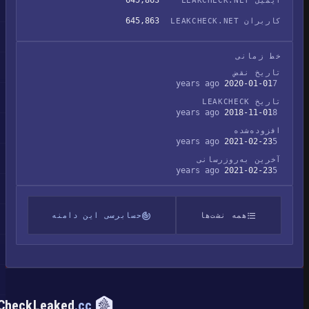
645,863
ایمیل LEAKCHECK.NET
645,863
کاربران LEAKCHECK.NET
خط زمانی
تاریخ نقض
2020-01-01
7 years ago
تاریخ LEAKCHECK
2018-11-01
8 years ago
افزوده‌شده
2021-02-23
5 years ago
آخرین به‌روزرسانی
2021-02-23
5 years ago
همه نشت‌ها
حسابرسی این دامنه
CheckLeaked
.cc