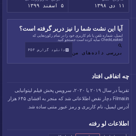
۱۱ دی ۱۳۹۸
۵ اسفند ۱۳۹۹
آیا این نشت شما را نیز دربر گرفته است؟
ایمیل، شماره تلفن یا نام کاربری خود را در تمام رکوردهایی که
CheckLeaked نمایه کرده است جستجو کنید.
دانلود گزارش PDF
بررسی داده‌های من
چه اتفاقی افتاد
تقریباً در سال ۲۰۱۹ یا ۲۰۲۰، سرویس پخش فیلم لیتوانیایی
Filmai.in دچار نقض اطلاعاتی شد که منجر به افشای ۶۴۵ هزار
آدرس ایمیل، نام کاربری و رمز عبور متنی ساده شد.
اطلاعات لو رفته