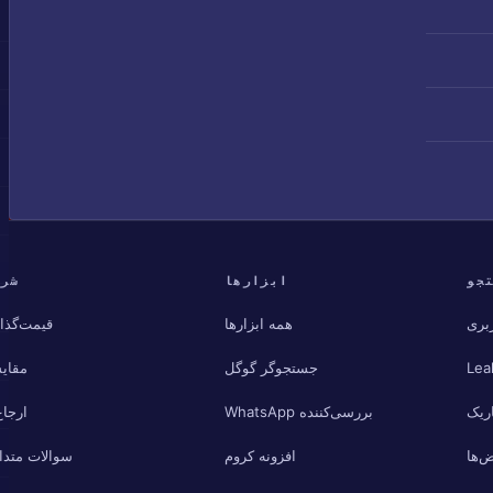
جو
ابزارها
شرک
بری
همه ابزارها
قیمت‌گذا
Lea
جستجوگر گوگل
مقای
ریک
بررسی‌کننده WhatsApp
ارجاع
‌ها
افزونه کروم
سوالات متدا