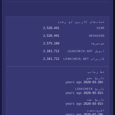
حساب‌های کاربری لو رفته
2,520,441
HIBP
2,520,441
DEHASHED
2,575,160
خودسرها
2,161,712
ایمیل LEAKCHECK.NET
2,161,712
کاربران LEAKCHECK.NET
خط زمانی
تاریخ نقض
2020-03-26
6 years ago
تاریخ LEAKCHECK
2020-05-01
6 years ago
تاریخ نشت
2020-03-01
6 years ago
افزوده‌شده
2020-07-29
6 years ago