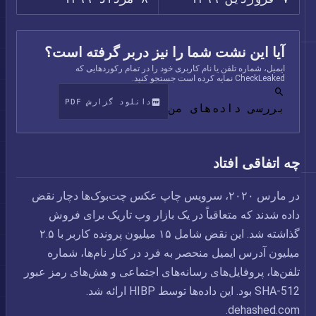
آیا این نشت شما را نیز دربر گرفته است؟
ایمیل، شماره تلفن یا نام کاربری خود را در تمام رکوردهایی که
CheckLeaked نمایه کرده است جستجو کنید.
دانلود گزارش PDF
بررسی داده‌های من
چه اتفاقی افتاد
در مارس ۲۰۲۰، سرویس چاپ عکس چت‌بوک‌ها دچار نقض
داده شدند که متعاقباً در یک بازار وب تاریک برای فروش
گذاشته شد. این نقض شامل ۱۵ میلیون پرونده کاربر با ۲.۵
میلیون آدرس ایمیل منحصر به فرد در کنار نام‌ها، شماره
تلفن‌ها، پروفایل‌های رسانه‌های اجتماعی و هش‌های رمز عبور
SHA-512 بود. این داده‌ها توسط HIBP ارائه شد.
dehashed.com.