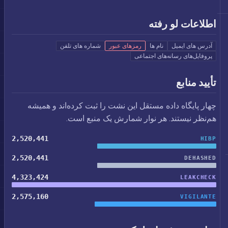
اطلاعات لو رفته
آدرس های ایمیل
نام ها
رمزهای عبور
شماره های تلفن
پروفایل‌های رسانه‌های اجتماعی
تأیید منابع
چهار پایگاه داده مستقل این نشت را ثبت کرده‌اند و همیشه
هم‌نظر نیستند. هر نوار شمارش یک منبع است.
2,520,441
HIBP
2,520,441
DEHASHED
4,323,424
LEAKCHECK
2,575,160
VIGILANTE