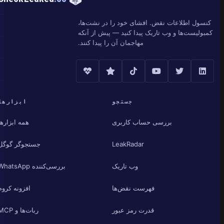
کنسول اطلاعات نقض. افشای خود را در نشت‌ها،
کمبولیست‌ها و وب تاریک پیدا کنید — پیش از آنکه
مهاجمان آن را پیدا کنند.
جستجو
ابزارها
بررسی حساب کاربری
همه ابزارها
LeakRadar
جستجوگر گوگل
وب تاریک
بررسی‌کننده WhatsApp
فهرست نقض‌ها
افزونه کروم
قدرت رمز عبور
ربات‌ها و MCP