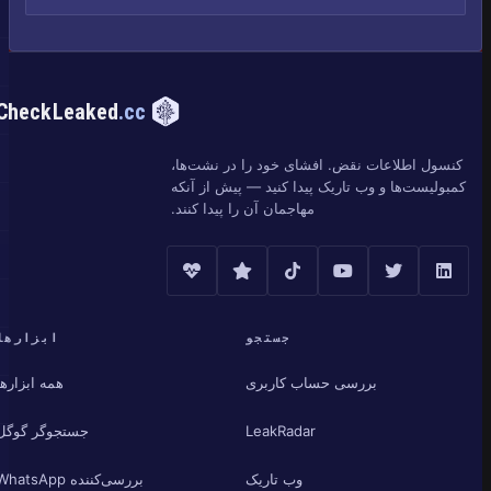
CheckLeaked
.cc
کنسول اطلاعات نقض. افشای خود را در نشت‌ها،
کمبولیست‌ها و وب تاریک پیدا کنید — پیش از آنکه
مهاجمان آن را پیدا کنند.
جستجو
ابزارها
بررسی حساب کاربری
همه ابزارها
LeakRadar
جستجوگر گوگل
وب تاریک
بررسی‌کننده WhatsApp