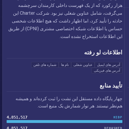
هزار رکورد که از یک فهرست داخلی کارمندان سرچشمه
می‌گرفت، شامل عناوین شغلی نیز بود. شرکت Charter این
حادثه را تأیید کرد، اما اظهار داشت که هیچ اطلاعات شخصی
حساس یا اطلاعات شبکه اختصاصی مشتری (CPNI) از طریق
این اطلاعات استخراج نشده است.
اطلاعات لو رفته
آدرس های ایمیل
عناوین شغلی
نام ها
شماره های تلفن
آدرس های فیزیکی
تأیید منابع
چهار پایگاه داده مستقل این نشت را ثبت کرده‌اند و همیشه
هم‌نظر نیستند. هر نوار شمارش یک منبع است.
4,851,517
HIBP
4,851,517
DEHASHED