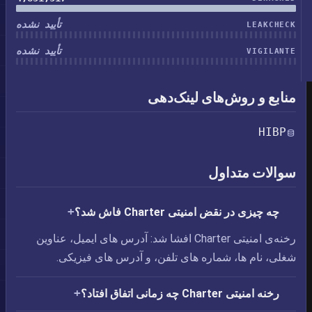
تأیید نشده
LEAKCHECK
تأیید نشده
VIGILANTE
منابع و روش‌های لینک‌دهی
HIBP
سوالات متداول
چه چیزی در نقض امنیتی Charter فاش شد؟
رخنه‌ی امنیتی Charter افشا شد: آدرس های ایمیل،‏ عناوین
شغلی،‏ نام ها،‏ شماره های تلفن، و آدرس های فیزیکی.
رخنه امنیتی Charter چه زمانی اتفاق افتاد؟