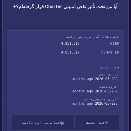
آیا من تحت تأثیر نقض امنیتی Charter قرار گرفته‌ام؟
حساب‌های کاربری لو رفته
4,851,517
HIBP
4,851,517
DEHASHED
خط زمانی
تاریخ نقض
2026-05-23
3 months ago
افزوده‌شده
2026-05-28
2 months ago
آخرین به‌روزرسانی
2026-05-28
2 months ago
همه نشت‌ها
حسابرسی این دامنه