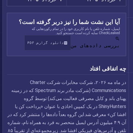
آیا این نشت شما را نیز دربر گرفته است؟
ایمیل، شماره تلفن یا نام کاربری خود را در تمام رکوردهایی که
CheckLeaked نمایه کرده است جستجو کنید.
دانلود گزارش PDF
بررسی داده‌های من
چه اتفاقی افتاد
در ماه مه ۲۰۲۶، شرکت مخابرات شرکت Charter
Communications (شرکت مادر برند Spectrum که در زمینه
پهنای باند و کابل مصرفی فعالیت می‌کند) توسط گروه
ShinyHunters در یک کمپین اخاذی با عنوان «پرداخت کن یا
افشا کن» معرفی شد.این گروه بعداً داده‌ها را منتشر کرد که در
آن ۴.۹ میلیون آدرس ایمیل منحصر به فرد به همراه نام، شماره
تلفن و آدرس‌های فیزیکی افشا شد. زیرمجموعه‌ای از تقریباً ۸۵